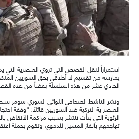
استمراراً لنقل القصص التي تروي العنصرية التي يدير
يمارسه من تقسيم لا أخلاقي بحق السوريين المنكوب
الحادي عشر من هذه السلسلة بعضاً من هذه الق
ونشر الناشط الصحافي اللوائي السوري سومر س
العنصر ية التركية ضد السوريين قائلاً: “وقفة اح
الرئوية التي بدأت تنتشر بسبب مراكمة الأنقاض ب
تهاجمهم بالغاز المسيل للدموع، وتقوم بحملة اع