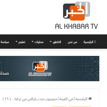
الرئيسية
من نحن
الناطور
محليات
تعليم
سياسة
الرئيسية
|
في الغربة
|
سوريون تحت زلزالين في تركيا .. ( 11 )