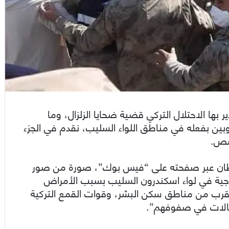
 بها الاحتلال التركي قضية ضحايا الزلزال، وما
ين بفعله في مناطق اللواء السليب، نقدم في الجزء
صص.
لطان عبر صفحته على “فيس بوك”، صورة من صور
تجاجية في لواء اسكندرون السليب بسبب الأمراض
القرب من مناطق سكن البشر، وقوات القمع التركية
تقالات في صفوفهم”.