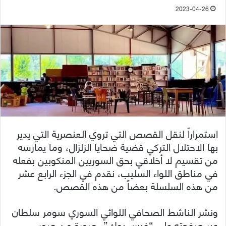
2023-04-26
استمراراً لنقل القصص التي تروي العنصرية التي يدير
بها الاحتلال التركي قضية ضحايا الزلزال، وما يمارسه
من تقسيم لا أخلاقي بحق السوريين المنكوبين بفعله
في مناطق اللواء السليب، نقدم في الجزء الرابع عشر
من هذه السلسلة بعضاً من هذه القصص.
ونشر الناشط الصحافي اللوائي السوري سومر سلطان
عبر صفحته على “فيس بوك”، صورة من صور