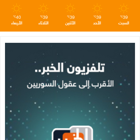
40
39
39
39
39
℃
℃
℃
℃
℃
السبت
الأحد
الأثنين
الثلاثاء
الأربعاء