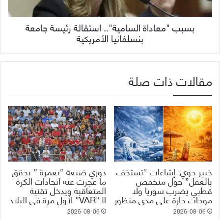
بسبب "معاداة السامية".. استقالة رئيسة جامعة
بنسلفانيا الأمريكية
مقالات ذات صلة
خبير جوي: إشاعات “تستخف
دوري ضيعة “بعمرة ” يحقق
بالعقل” حول منخفض
ما عجزت عنه اتحادات الكرة
قطبي يضرب سوريا ولا
المتعاقبة ويدخل تقنية
موجات حارة على مدى منظور
الـ”VAR” لأول مرة في البلاد
2026-08-06
2026-08-06