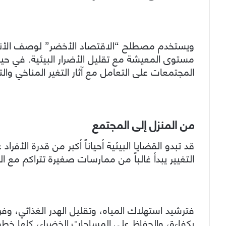
ويستخدم مصطلح “الاقتصاد الأخضر” لوصف الأنش
مستوى المعيشة مع تقليل الأضرار البيئية. في حين 
المجتمعات على التعامل مع آثار التغير المناخي وال
من المنزل إلى المجتمع
قد تبدو القضايا البيئية أحياناً أكبر من قدرة الأفراد 
التغيير يبدأ غالباً من ممارسات صغيرة تتراكم مع ا
فترشيد استهلاك المياه، وتقليل الهدر الغذائي، وفر
بكفاءة، والحفاظ على المساحات الخضراء، كلها خ