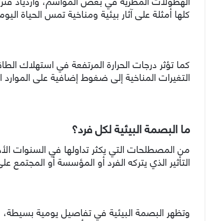
الهطولات المطرية في بعض المواسم، وازدياد فترات 
كلها أمثلة على آثار بيئية ومناخية تمس الحياة اليو
كما تؤثر درجات الحرارة المرتفعة في استهلاك الطاقة،
التغيرات المناخية إلى ضغوط إضافية على الموارد ا
ما البصمة البيئية لكل فرد؟
من المصطلحات التي يكثر تداولها في السنوات الأخ
التأثير الذي يتركه الفرد أو المؤسسة أو المجتمع على 
وتظهر البصمة البيئية في تفاصيل يومية بسيطة، م