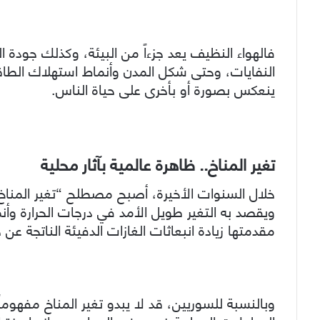
فالهواء النظيف يعد جزءاً من البيئة، وكذلك جودة المي
النفايات، وحتى شكل المدن وأنماط استهلاك الطاق
ينعكس بصورة أو بأخرى على حياة الناس.
تغير المناخ.. ظاهرة عالمية بآثار محلية
خلال السنوات الأخيرة، أصبح مصطلح “تغير المناخ”
ويقصد به التغير طويل الأمد في درجات الحرارة و
مقدمتها زيادة انبعاثات الغازات الدفيئة الناتجة عن
وبالنسبة للسوريين، قد لا يبدو تغير المناخ مفهوماً ب