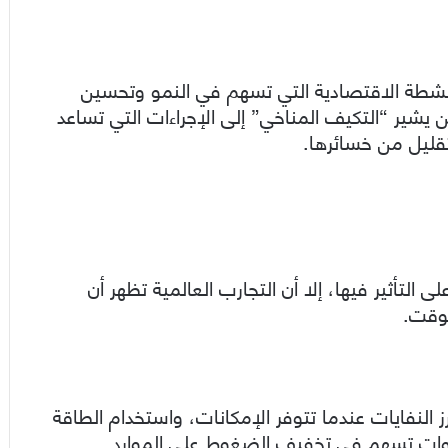
طة الاقتصادية التي تسهم في النمو وتحسين
يشير “التكيف المناخي” إلى الإجراءات التي تساعد
تقليل من خسائرها.
على التأثير فيها، إلا أن التجارب العالمية تظهر أن
لوقت.
ز النفايات عندما تتوفر الإمكانات، واستخدام الطاقة
طوات تسهم في تخفيف الضغوط على الموارد