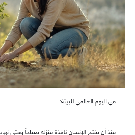
في اليوم العالمي للبيئة:
منذ أن يفتح الإنسان نافذة منزله صباحاً وحتى نها