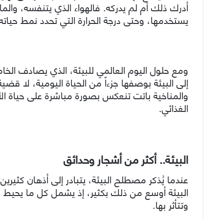
أدرك ذلك أم لم يدركه. فالهواء الذي يتنفسه، والماء
يستخدمها، وحتى درجة الحرارة التي تحدد نمط حياته وع
ومع حلول اليوم العالمي للبيئة، الذي يصادف الخا
إلى البيئة بوصفها جزءاً من الحياة اليومية، لا قضي
والمناخية باتت تنعكس بصورة مباشرة على حياة ال
الغذائي.
البيئة.. أكثر من أشجار وحدائق
عندما يُذكر مصطلح البيئة، يتبادر إلى أذهان كثيرين
البيئة أوسع من ذلك بكثير، إذ يشمل كل ما يحيط ب
وتتأثر بها.