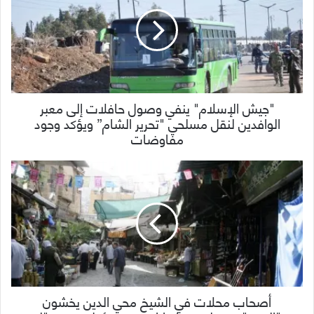
"جيش الإسلام" ينفي وصول حافلات إلى معبر
الوافدين لنقل مسلحي "تحرير الشام” ويؤكد وجود
مفاوضات
أصحاب محلات في الشيخ محي الدين يخشون