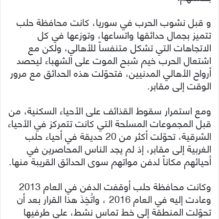
و قبل نشوب الحرب في سوريا، كانت محافظة حلب
تتميز بجمال حدائقها واتساعها، وتوزعها في كل
الاتجاهات التي تشكل متنفساً للأهالي، ولكن مع
اشتعال الحرب خيم شبح الموت على الشهباء ليحصد
أرواح الأهالي المدنيين، فتحوّلت هذه الحدائق مع مرور
الوقت إلى مقابر.
ومع استمرار سقوط القذائف على الأحياء السكنية، من
قبل المجموعات المسلحة التي كانت تتمركز في الأحياء
الشرقية، تحوّلت أكثر من 20 حديقة في أحياء حلب
الغربية إلى مقابر، إذ لم يجد الناس المحاصرين في
أحيائهم مكاناً لدفن مواتهم سوى الحدائق القريبة منها.
وكانت محافظة حلب أوقفت الدفن في العام 2013
وعادت إليه في العام 2016 ، واتُخِذَ هذا القرار بعد أن
تحوّلت المنطقة إلى خط تماس نشط، على طرفيها