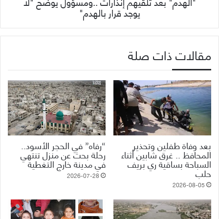
"الهدم" بعد تلقيهم إنذارات ..ومسؤول يوضح "لا
يوجد قرار بالهدم"
مقالات ذات صلة
بعد وفاة طفلين وتحذير
“رفاه” في الحجر الأسود..
المحافظ .. غرق شابين أثناء
رحلة بحث عن منزل تنتهي
السباحة بساقية ري بريف
في مدينة خارج التغطية
حلب
2026-07-28
2026-08-05