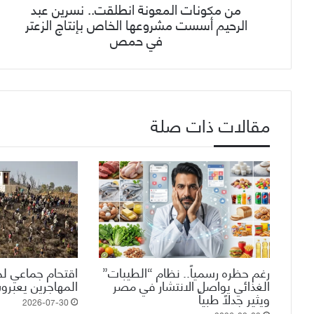
من مكونات المعونة انطلقت.. نسرين عبد
الرحيم أسست مشروعها الخاص بإنتاج الزعتر
في حمص
مقالات ذات صلة
رغم حظره رسمياً.. نظام “الطيبات”
اقتحام جماعي لحد
الغذائي يواصل الانتشار في مصر
المهاجرين يعبرو
ويثير جدلاً طبياً
2026-07-30