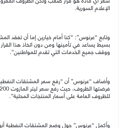
الإعلام السورية.
وتابع “عرنوس”: “كنا أمام خيارين إما أن تفقد ال
بسيط يساعد في تأمينها ومن دون اتخاذ هذا القرا
ووقف جميع الخدمات التي تقدم للمواطنين”.
وأضاف “عرنوس” أن “رفع سعر المشتقات النفطية 
للظروف العامة على أسعار المنتجات المحلية”.
وأكمل “عرنوس” حول وضع المشتقات النفطية أنها “