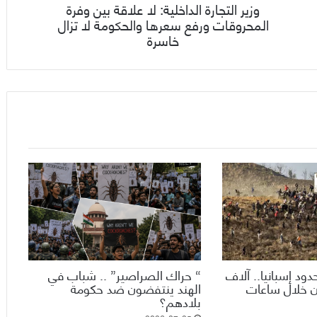
وزير التجارة الداخلية: لا علاقة بين وفرة
المحروقات ورفع سعرها والحكومة لا تزال
خاسرة
ود إسبانيا.. آلاف
“ حراك الصراصير” .. شباب في
ن خلال ساعات
الهند ينتفضون ضد حكومة
بلادهم؟