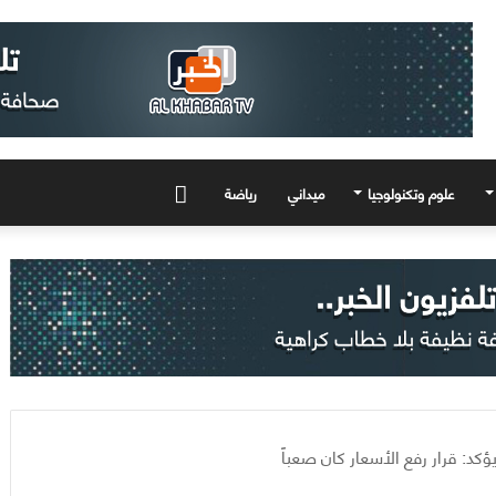
علوم وتكنولوجيا
ميداني
رياضة
المزيد
كد: قرار رفع الأسعار كان صعباً