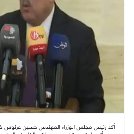
أكد رئيس مجلس الوزراء المهندس حسين عرنوس خلال
سعر أي مادة هو قرار صعب ولكن الظروف المفروضة 