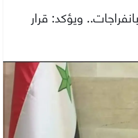
نفراجات.. ويؤكد: قرار