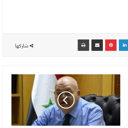
لينكدإن
بينتيريست
مشاركة عبر البريد
طباعة
شاركها