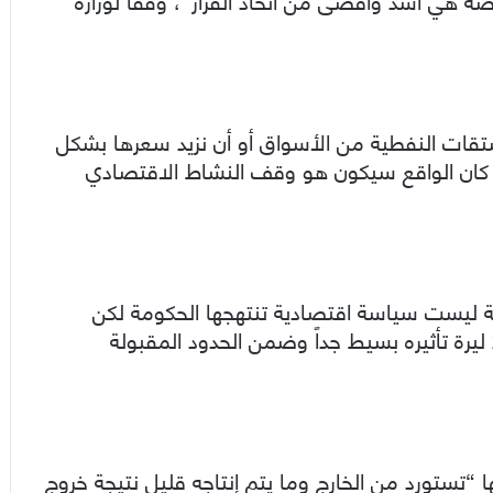
مشتقات النفطية من الأسواق أو أن نزيد سعرها بشكل
ر كان الواقع سيكون هو وقف النشاط الاقتصادي
ليست سياسة اقتصادية تنتهجها الحكومة لكن
فرضتها الظروف، حيث رفع سعر ليتر المازوت 200 ليرة تأثيره بسيط جداً وضمن الحدود المقبولة
تستورد من الخارج وما يتم إنتاجه قليل نتيجة خروج