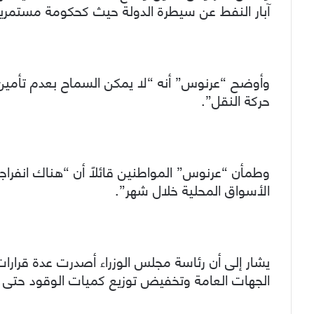
آبار النفط عن سيطرة الدولة حيث كحكومة مستمري
وأوضح “عرنوس” أنه “لا يمكن السماح بعدم تأمين 
حركة النقل”.
وطمأن “عرنوس” المواطنين قائلاً أن “هناك انفر
الأسواق المحلية خلال شهر”.
يشار إلى أن رئاسة مجلس الوزراء أصدرت عدة قرار
الجهات العامة وتخفيض توزيع كميات الوقود حتى نه