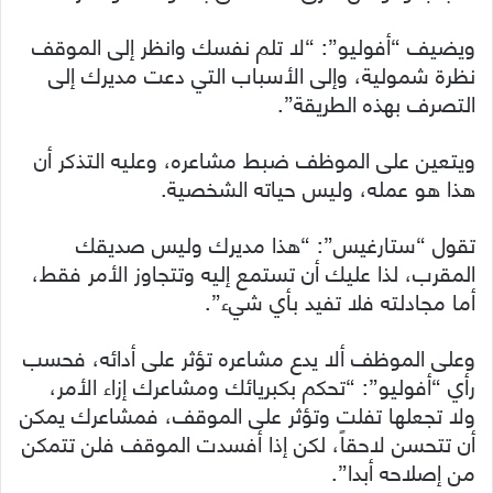
ويضيف “أفوليو”: “لا تلم نفسك وانظر إلى الموقف
نظرة شمولية، وإلى اﻷسباب التي دعت مديرك إلى
التصرف بهذه الطريقة”.
ويتعين على الموظف ضبط مشاعره، وعليه التذكر أن
هذا هو عمله، وليس حياته الشخصية.
تقول “ستارغيس”: “هذا مديرك وليس صديقك
المقرب، لذا عليك أن تستمع إليه وتتجاوز اﻷمر فقط،
أما مجادلته فلا تفيد بأي شيء”.
وعلى الموظف ألا يدع مشاعره تؤثر على أدائه، فحسب
رأي “أفوليو”: “تحكم بكبريائك ومشاعرك إزاء اﻷمر،
ولا تجعلها تفلت وتؤثر على الموقف، فمشاعرك يمكن
أن تتحسن لاحقاً، لكن إذا أفسدت الموقف فلن تتمكن
من إصلاحه أبدا”.