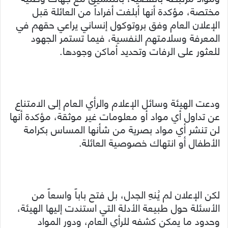
مختصة، مؤكدة أنها أبلغت أفراداً من العائلة قبل
الإعلان العام وفق بروتوكول إنساني يراعي حقهم في
المعرفة وسلامتهم النفسية، فيما تستمر الجهود
للعثور على الرفات وتحديد أماكن وجودها.
ودعت الهيئة وسائل الإعلام والرأي العام إلى الامتناع
عن تداول أي مواد أو معلومات غير موثقة، مؤكدة أنها
لن تنشر أي مواد بصرية من شأنها المساس بكرامة
الأطفال أو انتهاك خصوصية العائلة.
لكن الإعلان لم يُنهِ الجدل، بل فتح باباً واسعاً من
الأسئلة حول طبيعة الأدلة التي استندت إليها الهيئة،
وحدود ما يمكن كشفه للرأي العام، ودور المواد