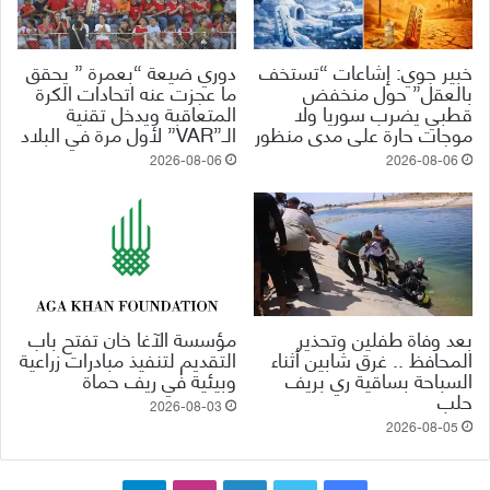
خبير جوي: إشاعات “تستخف
دوري ضيعة “بعمرة ” يحقق
بالعقل” حول منخفض
ما عجزت عنه اتحادات الكرة
قطبي يضرب سوريا ولا
المتعاقبة ويدخل تقنية
موجات حارة على مدى منظور
الـ”VAR” لأول مرة في البلاد
2026-08-06
2026-08-06
بعد وفاة طفلين وتحذير
مؤسسة الآغا خان تفتح باب
المحافظ .. غرق شابين أثناء
التقديم لتنفيذ مبادرات زراعية
السباحة بساقية ري بريف
وبيئية في ريف حماة
حلب
2026-08-03
2026-08-05