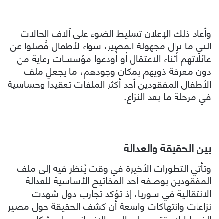
وأعاد ذلك الإعلان تسليط الضوء على آلاف الحالات
التي ما تزال مجهولة المصير، سواء لأطفال فُصلوا عن
عائلاتهم أثناء الاعتقال أو أُودعوا مؤسسات رعاية من
دون معرفة ذويهم بمكان وجودهم، ما يجعل ملف
الأطفال المفقودين أحد أكثر الملفات تعقيداً وحساسية
في مرحلة ما بعد النزاع.
بين الحقيقة والعدالة
وتأتي التطورات الأخيرة في وقت يُنظر فيه إلى ملف
المفقودين بوصفه أحد المفاتيح الأساسية للعدالة
الانتقالية في سوريا، إذ تؤكد تجارب دول شهدت
نزاعات وانتهاكات واسعة أن كشف الحقيقة حول مصير
الضحايا لا يقتصر على البعد الإنساني، بل يشكل