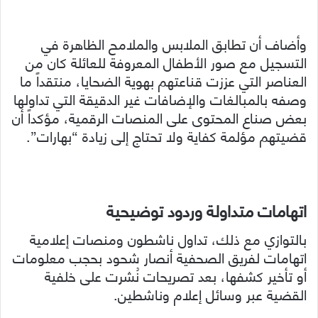
وأضاف أن تطابق الملابس والملامح الظاهرة في
التسجيل مع صور الأطفال المعروفة للعائلة كان من
العناصر التي عززت قناعتهم بهوية الضحايا، منتقداً ما
وصفه بالمبالغات والإضافات غير الدقيقة التي تداولها
بعض صناع المحتوى على المنصات الرقمية، مؤكداً أن
قضيتهم مؤلمة كفاية ولا تحتاج إلى زيادة “بهارات”.
اتهامات متداولة وردود توضيحية
بالتوازي مع ذلك، تداول ناشطون ومنصات إعلامية
اتهامات لفريق الصحفية أنصار شحود بحجب معلومات
أو تأخير كشفها، بعد تصريحات نُشرت على خلفية
القضية عبر وسائل إعلام وناشطين.