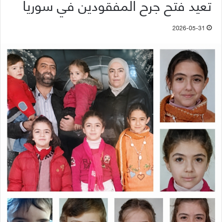
تعيد فتح جرح المفقودين في سوريا
2026-05-31