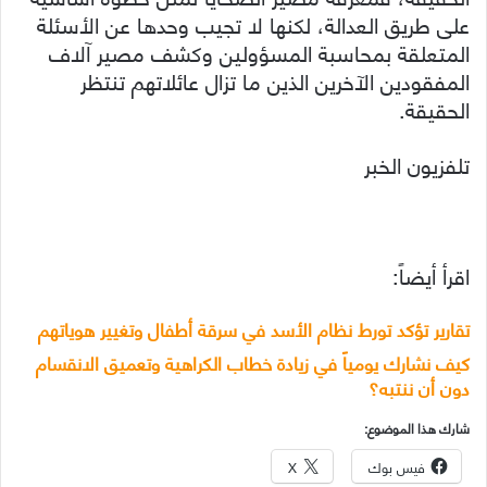
على طريق العدالة، لكنها لا تجيب وحدها عن الأسئلة
المتعلقة بمحاسبة المسؤولين وكشف مصير آلاف
المفقودين الآخرين الذين ما تزال عائلاتهم تنتظر
الحقيقة.
تلفزيون الخبر
اقرأ أيضاً:
تقارير تؤكد تورط نظام الأسد في سرقة أطفال وتغيير هوياتهم
كيف نشارك يومياً في زيادة خطاب الكراهية وتعميق الانقسام
دون أن ننتبه؟
شارك هذا الموضوع:
فيس بوك
X