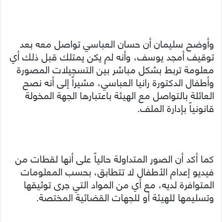
وأوضح سليمان أن حسان العباسي تواصل معه بعد
توقيف أمجد يوسف، وأنه لم يكن يمتلك قبل ذلك أي
معلومة تربط بشكل مباشر بين التسجيلات المصورة
وأطفال الدكتورة رانيا العباسي، مشيراً إلى أنه نصح
العائلة بالتواصل مع الهيئة باعتبارها الجهة المخولة
قانونياً بإدارة الملف.
كما أكد أن الصور المتداولة حالياً على أنها لقطات من
فيديو إعدام الأطفال لا تتطابق، بحسب المعلومات
المتوافرة لديه، مع أي من المواد التي جرى توثيقها
وتسليمها للهيئة أو للجهات القضائية المختصة.