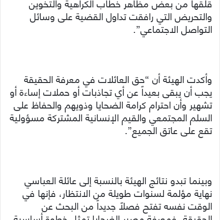
قلقها من بعض مظاهر خطاب الكراهية والتخوين
والتحريض التي رافقت تداول القضية على وسائل
التواصل الاجتماعي”.
وأكدت الهيئة أن “حق العائلات في معرفة الحقيقة
يجب أن يبقى بعيداً عن أي تجاذبات أو حملات إساءة أو
تشهير وأن احترام كرامة الضحايا وذويهم والحفاظ على
السلم المجتمعي والقيم الإنسانية المشتركة مسؤولية
تقع على عاتق الجميع”.
وبينما تبدو نتائج الهيئة بالنسبة إلى عائلة العباسي
نهاية مؤلمة لسنوات طويلة من الانتظار، فإنها في
الوقت نفسه تفتح فصلاً جديداً من البحث عن
الحقيقة، فمعرفة مصير الضحايا تمثل خطوة أساسية