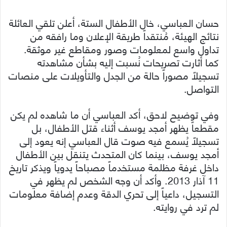
حسان العباسي، خال الأطفال الستة، أعلن تلقي العائلة
نتائج الهيئة، مُنتقداً طريقة الإعلان وما رافقه من
تداول واسع لمعلومات وصور ومقاطع غير موثقة.
كما أثارت تصريحات نُسبت إليه بشأن مشاهدته
تسجيلاً مصوراً حالة من الجدل والتأويلات على منصات
التواصل.
وفي توضيح لاحق، أكد العباسي أن ما شاهده لم يكن
مقطعاً يظهر أمجد يوسف أثناء قتل الأطفال، بل
تسجيلاً يُسمع فيه صوت قال العباسي إنه يعود إلى
أمجد يوسف، بينما كان المتحدث يتنقل بين الأطفال
داخل غرفة مظلمة مستخدماً مصباحاً يدوياً ويذكر تاريخ
11 آذار 2013. وأكد أن وجه الشخص لم يظهر في
التسجيل، داعياً إلى تحري الدقة وعدم إضافة معلومات
لم ترد في روايته.