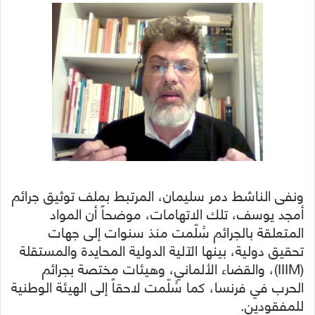
ونفى الناشط دمر سليمان، المرتبط بملف توثيق جرائم
أمجد يوسف، تلك الاتهامات، موضحاً أن المواد
المتعلقة بالجرائم سُلّمت منذ سنوات إلى جهات
تحقيق دولية، بينها الآلية الدولية المحايدة والمستقلة
(IIIM)، والقضاء الألماني، وهيئات مختصة بجرائم
الحرب في فرنسا، كما سُلّمت لاحقاً إلى الهيئة الوطنية
للمفقودين.