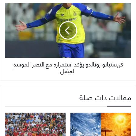
كريستيانو رونالدو يؤكد استمراره مع النصر الموسم
المقبل
مقالات ذات صلة