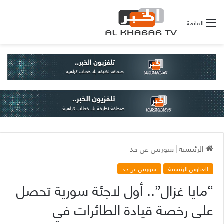
القائمة
الرئيسية
|
سوريين عن جد
العناوين الرئيسية
سوريين عن جد
“مايا غزال”.. أول لاجئة سورية تحصل
على رخصة قيادة الطائرات في