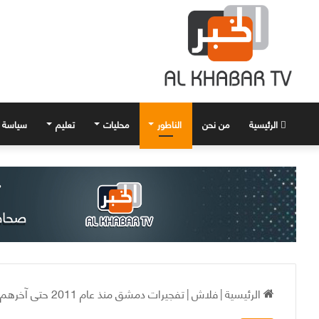
الرئيسية
من نحن
الناطور
محليات
تعليم
سياسة
الرئيسية
|
فلاش
|
تفجيرات دمشق منذ عام 2011 حتى آخرهم 2017