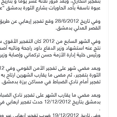
عبوة ناسفة بأحد الحاويات بشارع الثورة بدمشق “
وفي تاريخ 28/6/2012 وقع تفجير إ
القصر العدلي بدمشق.
وفي الشهر السابع من 2012 كا
نتج عنه استشهاد وزير الدفاع داود راجحة ونائبه
ورئيس خلية إدارة الأزمة حسن تركماني وإصابة وزير 
تفجير أمام نادي الضباط في مساكن برزة بدمشق.
وبعد مضي ما يقارب الشهر على تفجير نادي الض
بدمشق بتاريخ 12/12/2012 حدث تفجير ارهابي في وزارة الداخلية بكفرسوسة.
.
وفي تاريخ 19/12/2012 ضرب تفجير