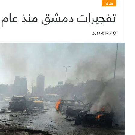
فلاش
تفجيرات دمشق منذ عام 2011 حتى آخرهم 2017
2017-01-14