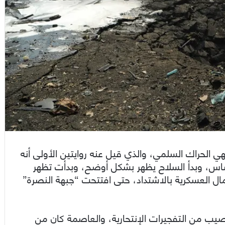
ا، وانتهي الحراك السلمي، والذي قيل عنه روايتين الأولى أنه
أساس، وبدأ السلاح يظهر بشكل أوضح، وبدأت تظهر
ال العسكرية بالاشتداد، حتى افتتحت “جبهة النصرة”
يب من التفجيرات الإنتحارية، والعاصمة كان من