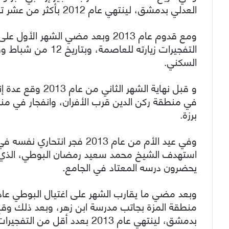
العدلي بدمشق، لينتهي عام 2012 بأكثر من عشر تفجيرات في العاصمة.
ومع قدوم عام 2013 وبعد مضي الشه
التفجيرات زيارته لل
السكني.
و قبل نهاية الشهر
برزة.
وفي عيد الأم من عام 2013 فجر
استهدف الشيخ محمد سعيد رمضان البوطي، الذي ا
يحضرون درسه المعتاد في الجامع.
بدمشق، لينتهي عام 2013 بعدد أقل من التفجيرات مقارنة بسابقه.