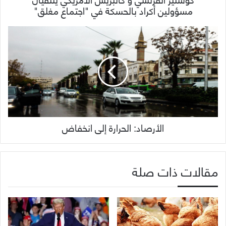
مسؤولين أكراد بالحسكة في "اجتماع مغلق"
الأرصاد: الحرارة إلى انخفاض
مقالات ذات صلة