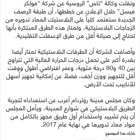
ونقلت وكالة “تاس” الروسية عن شركة “فولكر
فيسل” خلال الإعلان عن خططها، أن طبقة الرصف
الجديدة ستعتمد كلياً على البلاستيك المعاد تدويره من
الزجاجات البلاستيكية، وتمتاز هذه الطرق المبتكرة بأنها
تحتاج إلى صيانة أقل من طرق الإسفلت التقليدية.
وأضافت الشركة أن الطرقات البلاستيكية تمتاز أيضا
بقدرة أكبر على تحمل درجات الحرارة العالية التي تتراوح
بين 40 و80 درجة مئوية، وعمر افتراضي أطول ووقت
أقل للتجهيز ووزن أخف، فضلاً عن إمكانية تجهيز أسهل
للأنابيب تحت الأرض.
وكان مجلس مدينة روتردام أعرب عن استعداداه لتجربة
الطريق البلاستيكي في شوارع المدينة، ويأمل المجلس
أن يتم تشييد واستخدام أول طريق مجهز بالكامل من
مواد معاد تدويرها في نهاية عام 2017.
شارك هذا الموضوع: