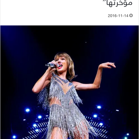
مؤخرتها”
2016-11-14