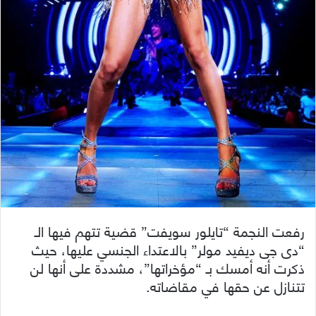
رفعت النجمة “تايلور سويفت” قضية تتهم فيها الـ
“دى جى ديفيد مولر” بالاعتداء الجنسي عليها، حيث
ذكرت أنه أمسك بـ “مؤخراتها”، مشددة على أنها لن
تتنازل عن حقها في مقاضاته.