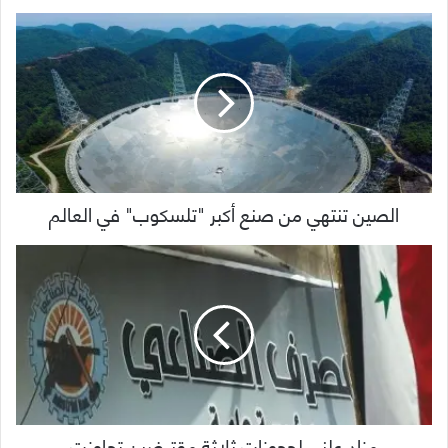
الصين تنتهي من صنع أكبر "تلسكوب" في العالم
مزاد علني لحجوزات ثلاثة مقترضين تجاوزت