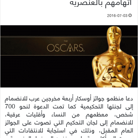
اتهامهم بالعنصرية
2016-07-03
دعا منظمو جوائز أوسكار أربعة مخرجين عرب للانضمام
إلى لجنتها التحكيمية كما تمت الدعوة لنحو 700
شخص، معظمهم من النساء وأقليات عرقية،
للانضمام إلى لجان التحكيم التي تصوت على الجوائز
العام المقبل، وذلك في استجابة للانتقادات التي
وجهت إلى أكاديمية علوم وفنون السينما بالعنصرية و