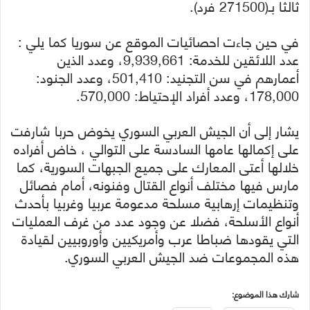
ثالثا بـ(271500 فرد).
في حين جاءت احصائيات الموقع عن سوريا كما يلي :
عدد اللائقين للخدمة: 9,939,661، وعدد الذين
أعمارهم في سن التجنيد: 501,410، وعدد الجنود:
178,000، وعدد أفراد الإحتياط: 570,000.
يشار إلى أن الجيش العربي السوري يخوض حربا شارفت
على إكمالها عامها السادسة على التوالي ، خاض أفراده
خلالها أعتى المعارك على جميع الجبهات السورية، كما
مارس فيها مختلف أنواع القتال وفنونه، أمام فصائل
وتنظيمات إرهابية مسلحة مدعومة عربيا وغربيا بأحدث
أنواع الأسلحة، فضلا عن وجود عدد من غرف العمليات
التي يقودها ضباطا عرب وأمريكيين وأوروبيين لقيادة
هذه المجموعات ضد الجيش العربي السوري.
شارك هذا الموضوع: