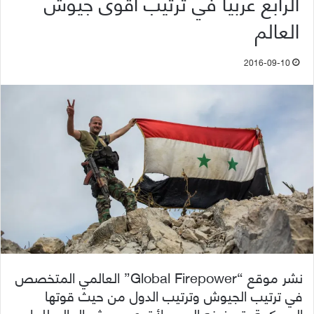
الرابع عربيا في ترتيب أقوى جيوش
العالم
2016-09-10
نشر موقع “Global Firepower” العالمي المتخصص
في ترتيب الجيوش وترتيب الدول من حيث قوتها
العسكرية، تصنيفه الجديد لأقوى جيوش العالم للعام