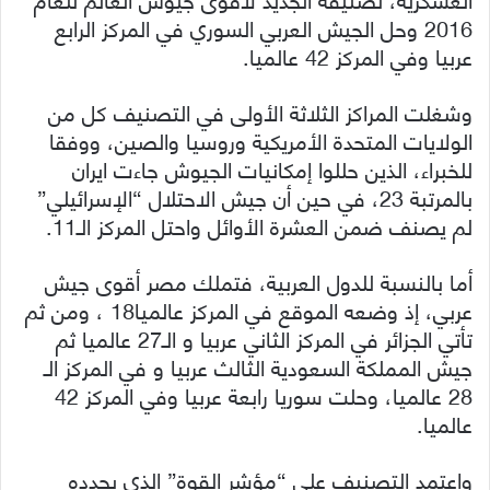
2016 وحل الجيش العربي السوري في المركز الرابع
عربيا وفي المركز 42 عالميا.
وشغلت المراكز الثلاثة الأولى في التصنيف كل من
الولايات المتحدة الأمريكية وروسيا والصين، ووفقا
للخبراء، الذين حللوا إمكانيات الجيوش جاءت ايران
بالمرتبة 23، في حين أن جيش الاحتلال “الإسرائيلي”
لم يصنف ضمن العشرة الأوائل واحتل المركز الـ11.
أما بالنسبة للدول العربية، فتملك مصر أقوى جيش
عربي، إذ وضعه الموقع في المركز عالميا18 ، ومن ثم
تأتي الجزائر في المركز الثاني عربيا و الـ27 عالميا ثم
جيش المملكة السعودية الثالث عربيا و في المركز الـ
28 عالميا، وحلت سوريا رابعة عربيا وفي المركز 42
عالميا.
واعتمد التصنيف على “مؤشر القوة” الذي يحدده