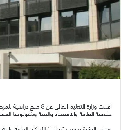
أعلنت وزارة التعليم العال
هندسة الطاقة والاقتصاد والبيئة وتكنولوجيا المع
وبينت الوزارة بحسب “سانا ” الأحكام العامة وآلية و