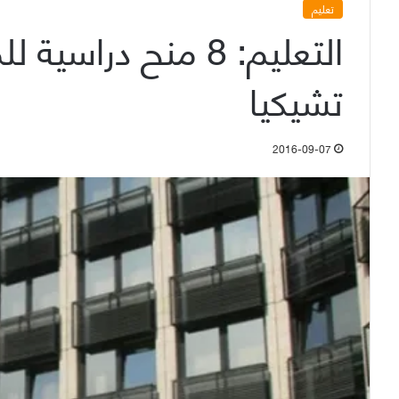
تعليم
التعليم: 8 منح درا
تشيكيا
2016-09-07