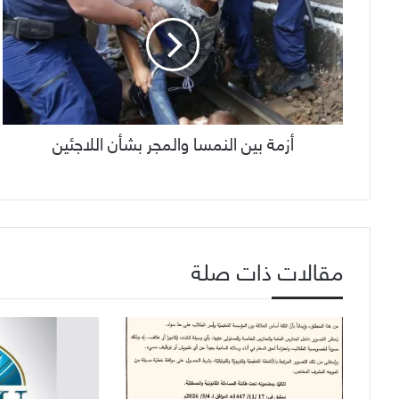
أزمة بين النمسا والمجر بشأن اللاجئين
مقالات ذات صلة