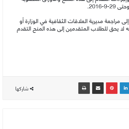
-2016.
لى مراجعة مديرية العلاقات الثقافية في الوزارة أو
نه لا يحق للطلاب المتقدمين إلى هذه المنح التقدم
لينكدإن
بينتيريست
مشاركة عبر البريد
طباعة
شاركها