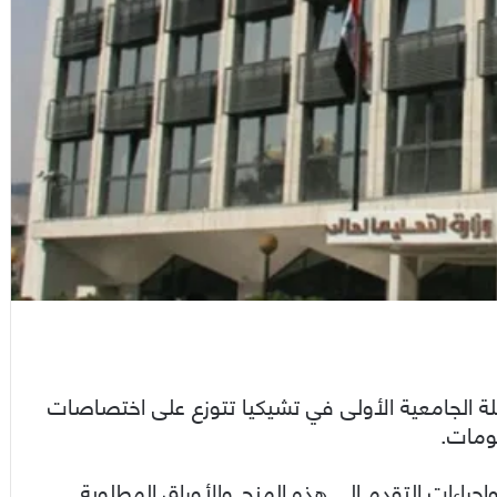
ي عن 8 منح دراسية للمرحلة الجامعية الأولى في تشيكيا تتوزع على اختصاصات
لومات.
إجراءات التقدم إلى هذه المنح والأوراق المطلوبة