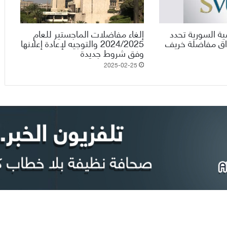
ية السورية تحدد
إلغاء مفاضلات الماجستير للعام
راق مفاضلة خريف
2024/2025 والتوجيه لإعادة إعلانها
وفق شروط جديدة
2025-02-25