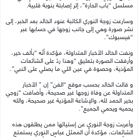
مسلسل “باب الحارة”، إثر إصابتة بنوبة قلبية.
وسارعت زوجة النوري الكاتبة عنود الخالد بعد الخبر، إلى
نشر صورة وهي إلى جانب زوجها في حسابها عبر
“فيسبوك”.
ونفت الخالد الأخبار المتداولة، مؤكدة أنّه “بألف خير،
وأرفقت الصورة بتعليق “وهذا ردّ على الشائعات
المؤذية، وحصوة في عين اللي ما يصلي على النبي”.
و قالت الخالد بحسب موقع “الفن” إن ” الأخبار
المتداولة عن وفاة زوجها غير صحيحة، وأضافت “زوجي
بخير الحمد لله، والإشاعة المؤذية غير صحيحة، والله
يحميه ويحمي الجميع”.
وأعربت زوجة النوري عن إستيائها ممن يطلقون هذه
الشائعات، مؤكدة أن الممثل عباس النوري يستمتع