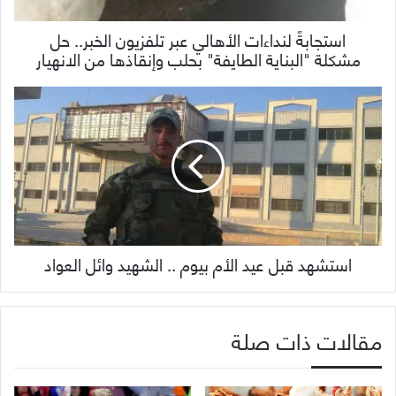
استجابةً لنداءات الأهالي عبر تلفزيون الخبر.. حل
مشكلة "البناية الطايفة" بحلب وإنقاذها من الانهيار
استشهد قبل عيد الأم بيوم .. الشهيد وائل العواد
مقالات ذات صلة