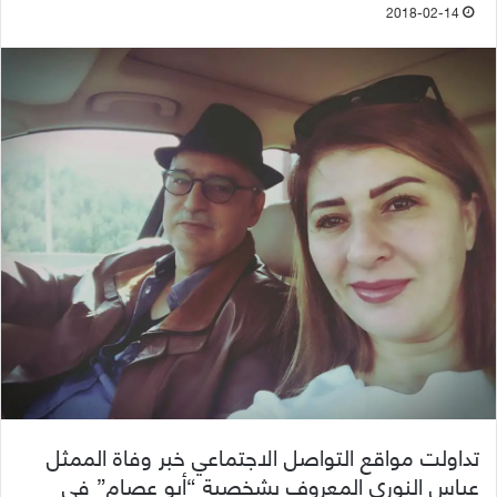
2018-02-14
تداولت مواقع التواصل الاجتماعي خبر وفاة الممثل
عباس النوري المعروف بشخصية “أبو عصام” في