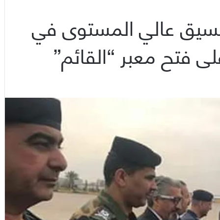
 تنسيق عالي المستوى في
لى فتح معبر “القائم”