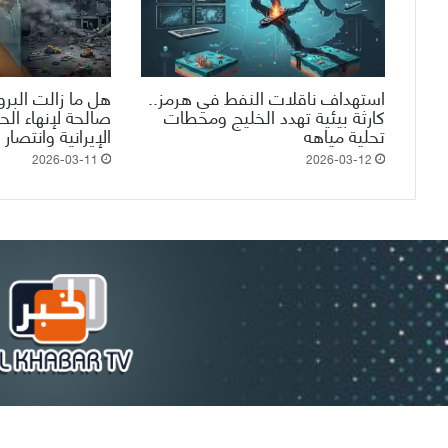
استهداف ناقلات النفط في هرمز..
هل ما زالت البروب
كارثة بيئية تهدد الخليج ومحطات
صالحة لإنهاء الح
تحلية مياهه
الإيرانية وانتصار
2026-03-11
2026-03-12