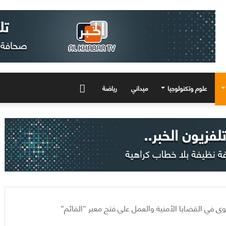
علوم وتكنولوجيا
ميداني
رياضة
المزيد
وى في القضايا الأمنية والعمل على فتح معبر “القائم”