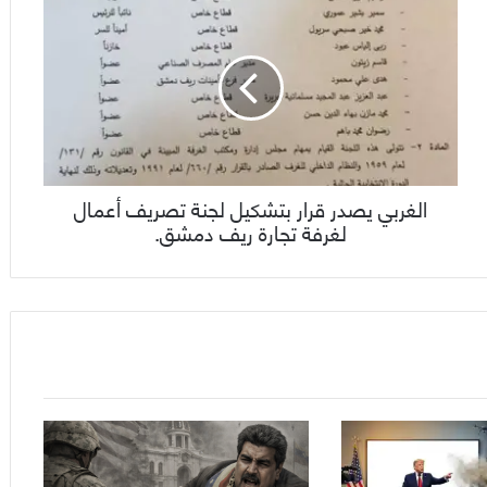
الغربي يصدر قرار بتشكيل لجنة تصريف أعمال
لغرفة تجارة ريف دمشق.