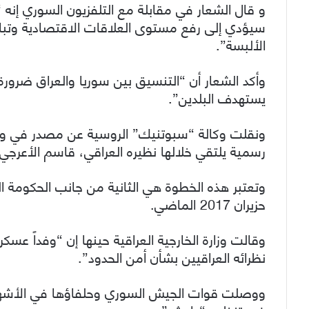
و قال الشعار في مقابلة مع التلفزيون السوري إنه 
سيؤدي إلى رفع مستوى العلاقات الاقتصادية وتبا
الألبسة”.
وأكد الشعار أن “التنسيق بين سوريا والعراق ضرورة
يستهدف البلدين”.
ونقلت وكالة “سبوتنيك” الروسية عن مصدر في وزارة
رسمية يلتقي خلالها نظيره العراقي، قاسم الأعرجي، 
وتعتبر هذه الخطوة هي الثانية من جانب الحكومة ال
حزيران 2017 الماضي.
وقالت وزارة الخارجية العراقية حينها إن “وفداً عسك
نظرائه العراقيين بشأن أمن الحدود”.
ووصلت قوات الجيش السوري وحلفاؤها في الأشهر ا