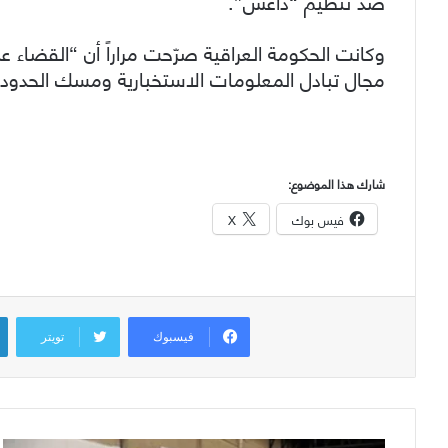
ضد تنظيم “داعش”.
وكانت الحكومة العراقية صرّحت مراراً أن “القضاء
مجال تبادل المعلومات الاستخبارية ومسك الحدود
شارك هذا الموضوع:
فيس بوك
X
فيسبوك
تويتر