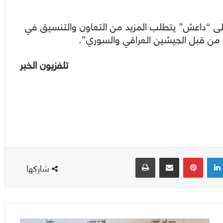
 على “داعش” يتطلب المزيد من التعاون والتنسيق في
 من قبل الجيشين العراقي والسوري”.
تلفزيون الخبر
لينكدإن
بينتيريست
مشاركة عبر البريد
طباعة
شاركها