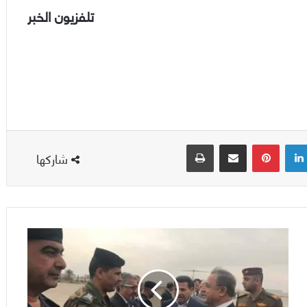
تلفزيون الخبر
لينكدإن
بينتيريست
مشاركة عبر البريد
طباعة
شاركها