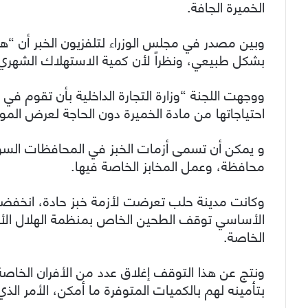
الخميرة الجافة.
وبين مصدر في مجلس الوزراء لتلفزيون الخبر أن “هذه
بشكل طبيعي، ونظراً لأن كمية الاستهلاك الشهري من ال
ووجهت اللجنة “وزارة التجارة الداخلية بأن تقوم في 
احتياجاتها من مادة الخميرة دون الحاجة لعرض المو
و يمكن أن تسمى أزمات الخبز في المحافظات السور
محافظة، وعمل المخابز الخاصة فيها.
وكانت مدينة حلب تعرضت لأزمة خبز حادة، انخفضت و
الأساسي توقف الطحين الخاص بمنظمة الهلال الأحم
الخاصة.
ونتج عن هذا التوقف إغلاق عدد من الأفران الخاصة،
بتأمينه لهم بالكميات المتوفرة ما أمكن، الأمر الذ