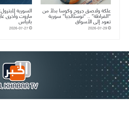
علكة ولاصق جروح وكوسا بدلاً من
السورية للبترول
“الفراطة” .. “نوستالجيا” سورية
مازوت وأخرى غا
تعود إلى الأسواق
بانياس
2026-07-27
2026-07-29