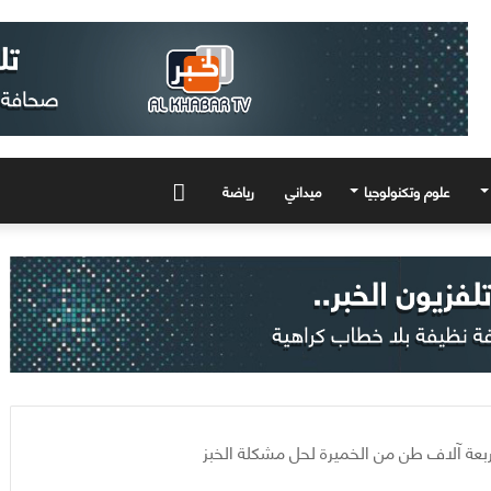
علوم وتكنولوجيا
ميداني
رياضة
المزيد
ربعة آلاف طن من الخميرة لحل مشكلة الخبز