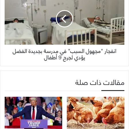
انفجار "مجهول السبب" في مدرسة بجديدة الفضل
يؤدي لجرح 9 أطفال
مقالات ذات صلة