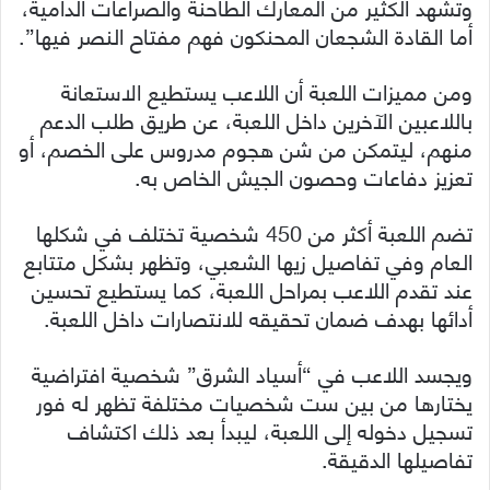
وتشهد الكثير من المعارك الطاحنة والصراعات الدامية،
أما القادة الشجعان المحنكون فهم مفتاح النصر فيها”.
ومن مميزات اللعبة أن اللاعب يستطيع الاستعانة
باللاعبين الآخرين داخل اللعبة، عن طريق طلب الدعم
منهم، ليتمكن من شن هجوم مدروس على الخصم، أو
تعزيز دفاعات وحصون الجيش الخاص به.
تضم اللعبة أكثر من 450 شخصية تختلف في شكلها
العام وفي تفاصيل زيها الشعبي، وتظهر بشكل متتابع
عند تقدم اللاعب بمراحل اللعبة، كما يستطيع تحسين
أدائها بهدف ضمان تحقيقه للانتصارات داخل اللعبة.
ويجسد اللاعب في “أسياد الشرق” شخصية افتراضية
يختارها من بين ست شخصيات مختلفة تظهر له فور
تسجيل دخوله إلى اللعبة، ليبدأ بعد ذلك اكتشاف
تفاصيلها الدقيقة.