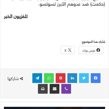
(حكمت) ضد عدوهم الأبرز تسوتسو.
تلفزيون الخبر
شارك هذا الموضوع:
فيس بوك
X
لينكدإن
بينتيريست
واتساب
تيلقرام
شاركها
ڤايبر
مشاركة عبر البريد
طباعة