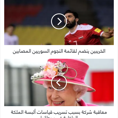
الخريبين ينضم لقائمة النجوم السوريين المصابين
معاقبة شركة بسبب تسريب قياسات ألبسة الملكة
الداخلية في بريطانيا