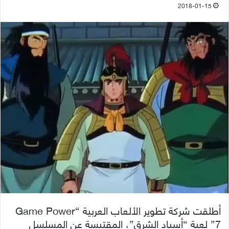
2018-01-15
أطلقت شركة تطوير الألعاب العربية “Game Power
7” لعبة “أسياد الشرق”، المقتبسة عن المسلسل