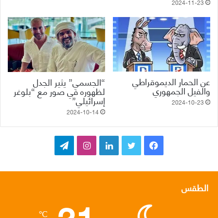
2024-11-23
عن الحمار الديموقراطي
“الجسمي” يثير الجدل
والفيل الجمهوري
لظهوره في صور مع “بلوغر
إسرائيلي”
2024-10-23
2024-10-14
ف
ت
ل
ا
ت
ي
و
ي
ن
ي
س
ي
ن
س
ل
الطقس
31
ب
ت
ك
ت
ق
℃