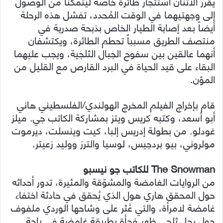
يُقرر الاثنان استئجار طائرة خاصة ليتمكنا من الوصول
إلى وجهتيهما في الوقت المُحدد، تفشل هذه الرحلة
أيضاً بعد إصابة الطيار الخاص بذبحة صدرية في
منتصف الطريق مسبباً تحطم الطائرة، ويكتشفان
أنهما عالقين بين سفوح الجبال الثلجية، ويجب عليهما
البقاء على قيد الحياة في البرد القارص مع القليل من
المؤن.
قام بإخراج الفيلم المخرج الهولندي/الفلسطيني هاني
أبو أسعد، وكتبه كريس ويتز بمشاركة الكاتب جي. ميلز
غودلو. من بطولة إدريس إلبا، كيت وينسلت، ديرموت
مولروني، بيو بردجيس، لوسيا والترز ووليد زعيتر.
The Snowman للكاتب جو نيسبو
من الروايات الغامضة والمشوّقة والمثيرة، تدور أحداثه
حول المحقق هاري هول الذي يُحقق في حادثة اختفاء
غامضة لامرأة، والتي عُثر على وشاحها الوردي ملفوف
حول رجل ثلجي ظهر فجأة بطريقة غامضة في باحة