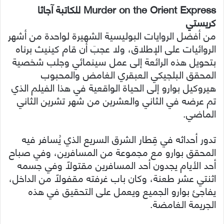
Murder on the Orient Express للكاتبة آجاثا
كريستي
من أفضل الروايات البوليسية الشهيرة لواحدة من أشهر
الروائيات على الإطلاق، ولا عجبَ أن قام كينيث برناه
بتحويل هذه الرائعة إلى عمل سينمائي وجلب شخصية
المحقق البلجيكي العبقري الغامض والمحبوب
هيروكيل بوارو إلى الحياة الواقعية في هذا الفيلم الذي
تم عرضه في الثاني والعشرين من شهر تشرين الثاني
الماضي.
تدور أحداثه في قِطار الشرق السريع الذي يُسافر فيه
المحقق بوارو مع مجموعة من المسافرين، وفي صباح
أحد الأيام يجدون أحد المسافرين مقتولاً وفي جسمه
اثنتي عشر طعنة، وكان باب غرفته مقفولاً من الداخل،
يفاجئ بوارو الجميع ويعمل على التحقيق في هذه
الجريمة الغامضة.