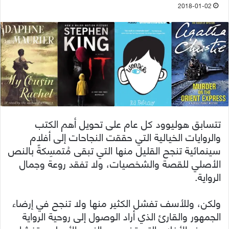
2018-01-02
تتسابق هوليوود كل عام على تحويل أهم الكتب
والروايات الخيالية التي حققت النجاحات إلى أفلام
سينمائية تنجح القليل منها التي تبقى مُتمسِكةً بالنص
الأصلي للقصة والشخصيات، ولا تفقد روعة وجمال
الرواية.
ولكن، وللأسف تفشل الكثير منها ولا تنجح في إرضاء
الجمهور والقارئ الذي أراد الوصول إلى روحية الرواية
عبر هذه الأفلام التي تخرج عن النص الأصلي وتفشل