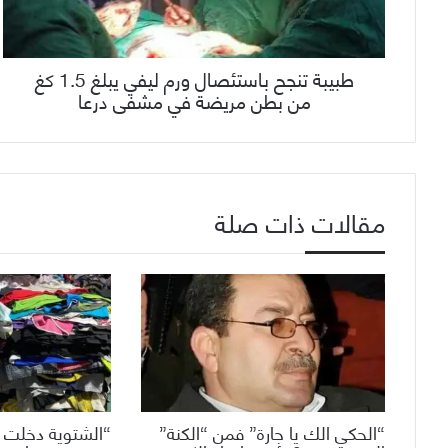
طبيبة تنجح باستئصال ورم ليفي يبلغ 1.5 كغ
من بطن مريضة في مشفى درعا
مقالات ذات صلة
“الحكي الك يا جارة” فمن “الكنة”
“الشتوية دخلت 