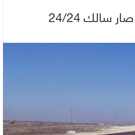
ر سالك 24/24