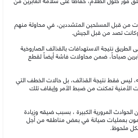
يغلق فور حلول الظلام، حفاظاً على سلامة العابرين من
ات من قبل المسلحين المتشددين، في محاولة منهم
 وكانت تصد من قبل الجيش.
 الطريق نتيجة الاستهدافات بالقذائف الصاروخية
عابرين صباحاً، ضمن محاولات فاشة أيضاً لقطع
ه، ليس فقط نتيجة القذائف، بل حالات الخطف التي
هات الأمنية تمكنت من ضبط الأمر وإيقاف تلك
 الحوادث المرورية الكبيرة ، بسبب ضيقه وزيادة
يقومون بعمليات صيانة في بعض مناطقه من أجل
كل ملحوظ.