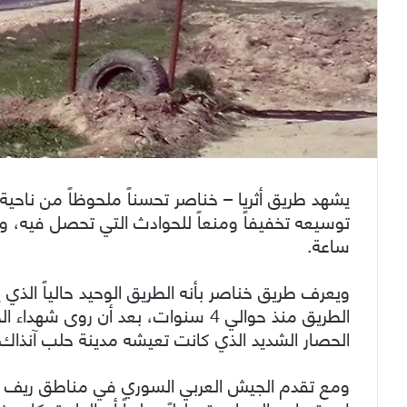
يشهد طريق أثريا – خناصر تحسناً ملحوظاً من ناحية 
ساعة.
ويعرف طريق خناصر بأنه الطريق الوحيد حالياً الذ
الطريق منذ حوالي 4 سنوات، بعد أن ر
الحصار الشديد الذي كانت تعيشه مدينة حلب آنذاك.
ومع تقدم الجيش العربي السوري في مناطق ريف حما