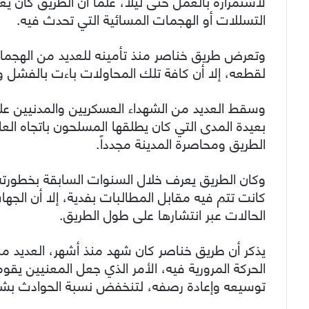
لاستمراره بالعمل حتى ليلاً، علماً أن الطريق كان 
التسللات أو الهجمات المسائية التي تحدث فيه.
وتعرض طريق خناصر منذ تأمينه للعديد من الهجم
لقطعه، إلا أن كافة تلك المحاولات باءت بالفشل
وسقط العديد من الشهداء العسكريين والمدنيين على
بعيدة المدى التي كان يطلقها المسلحون باتجاه ال
الطريق ومحاصرة المدينة مجدداً.
وكان الطريق يعرف خلال السنوات السابقة بخطورت
كانت تتم فيه مقابل المطالبات بفدية، إلا أن الج
الحالات عبر انتشارها على طول الطريق.
يذكر أن طريق خناصر كان شهد منذ أشهر، العديد من
الحركة المرورية فيه، الأمر الذي جعل المعنيين 
توسيعه وإعادة رصفه، لتنخفض نسبة الحوادث بش