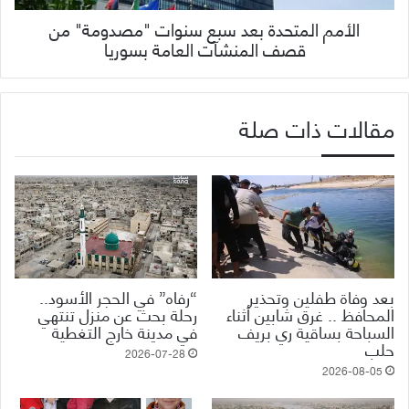
الأمم المتحدة بعد سبع سنوات "مصدومة" من
قصف المنشآت العامة بسوريا
مقالات ذات صلة
بعد وفاة طفلين وتحذير
“رفاه” في الحجر الأسود..
المحافظ .. غرق شابين أثناء
رحلة بحث عن منزل تنتهي
السباحة بساقية ري بريف
في مدينة خارج التغطية
حلب
2026-07-28
2026-08-05