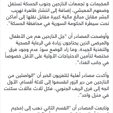
المخيمات و تجمعات النازحين جنوب الحسكة تستغل
وضعهم المعيشي، إضافة إلى انتشار ظاهرة تهريب
البشر مقابل مبالغ مالية كبيرة مقابل نقلها إلى أماكن
تحت سيطرة الحكومة السورية في محافظة الحسكة”.
وأوضحت المصادر أن “جل النازحين هم من الأطفال
والمرضى الذين يحتاجون زيادة في الرعاية الصحية
والتغذية الجيدة، وما زاد الوضع سوءً عدم وجود فرق
مختصة لتأمين الاحتياجات الأولية على الأقل خصوصاً
في جانب الغذاء”.
وأكدت مصادر أهلية لتلفزيون الخبر أن “الواصلين من
النازحين من دير الزور انقسموا إلى ثلاثة أقسام، الأول
اتجه إلى قرى الريف الجنوبي، فكل ثلاث عائلات سكنت
في منزل واحد”.
وتابعت المصادر أن “القسم الثاني ذهب إلى (مخيم