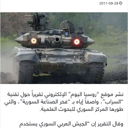
2017-09-28
نشر موقع “روسيا اليوم” الإلكتروني تقريراً حول تقنية
“السراب”، واصفاً إياه بـ “فخر الصناعة السورية”، والتي
طورها المركز السوري للبحوث العلمية.
وقال التقرير إن “الجيش العربي السوري يستخدم