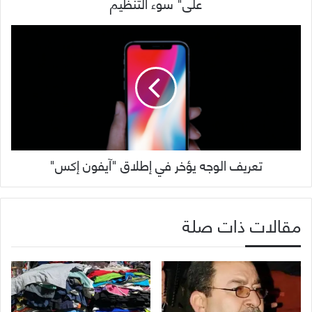
على" سوء التنظيم
تعريف الوجه يؤخر في إطلاق "آيفون إكس"
مقالات ذات صلة