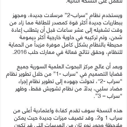
ويستخدم نظام “سراب-2” مرسلات جديدة، ومجهز
ببطاريات جديدة أكثر قوة كمصدر للطاقة مما زاد من
وقت تشغيله إلى عشر ساعات قبل أن يتطلب إعادة
شحن، وتم تركيبه في حاوية خارجية أكثر ديمومة
محيطة بالنظام بشكل كامل موفرة مزيداً من الحماية
للنظام، وحقق نتائج فعالة في معارك حلب 2016.
وبعد أن عالج مركز البحوث العلمية السورية جميع
قضايا التصميم في “سراب -1” من خلال تطوير نظام
“سراب -2″، تحولت جهوده إلى تطوير نظام إجراء
مضاد سلبي، بدلاً من نظام تشويش فقط، وظهر
“سراب – 3”.
هذه النسخة سوف تقدم كفاءة واعتمادية أعلى من
سراب 1 و2، وقد تضيف ميزات جديدة حيث يمكن
ملاحظة وجود نوع ثان من العدسات التي قد تكون