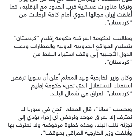
وتركيا مناورات عسكرية قرب الحدود مع الإقليم، كما
أغلقت إيران مجالها الجوي أمام كافة الرحلات من
“كردستان”.
وطالبت الحكومة العراقية حكومة إقليم “كردستان”
بتسليم المواقع الحدودية الدولية والمطارات ودعت
الدول الأجنبية إلى وقف استيراد النفط من
“كردستان”.
وكان وزير الخارجية وليد المعلم أعلن أن سوريا ترفض
استفتاء الاستقلال الذي تجريه حكومة إقليم
“كردستان” العراق في شمال البلاد.
وبحسب “سانا”، قال المعلم “نحن في سوريا لا
نعترف إلا بعراق موحد ونرفض أي إجراء يؤدي إلى
تجزئة ذلك البلد، وهذه خطوة مرفوضة ولا نعترف بها
وأبلغت وزير الخارجية العراقي بموقفنا”.