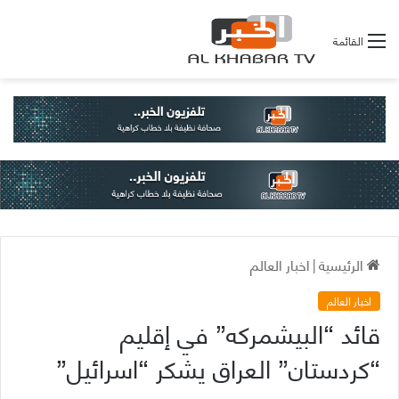
القائمة
الرئيسية
|
اخبار العالم
اخبار العالم
قائد “البيشمركه” في إقليم
“كردستان” العراق يشكر “اسرائيل”