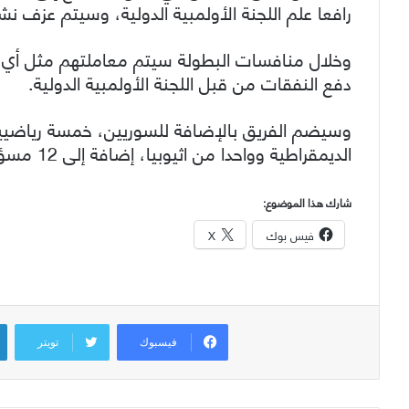
رافعا علم اللجنة الأولمبية الدولية، وسيتم عزف نش
وخلال منافسات البطولة سيتم معاملتهم مثل أي
دفع النفقات من قبل اللجنة الأولمبية الدولية.
وسيضم الفريق بالإضافة للسوريين، خمسة رياضيي
الديمقراطية وواحدا من اثيوبيا، إضافة إلى 12 مسؤولا
شارك هذا الموضوع:
فيس بوك
X
فيسبوك
تويتر