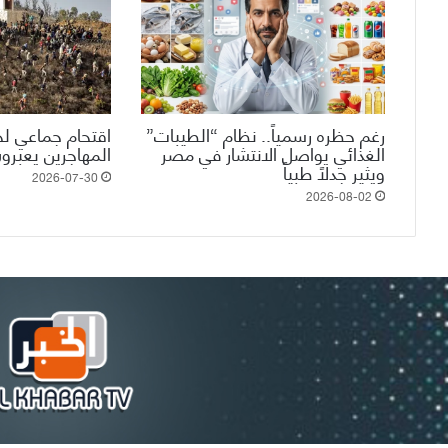
رغم حظره رسمياً.. نظام “الطيبات”
اقتحام جماعي لحد
الغذائي يواصل الانتشار في مصر
المهاجرين يعبرو
ويثير جدلاً طبياً
2026-07-30
2026-08-02