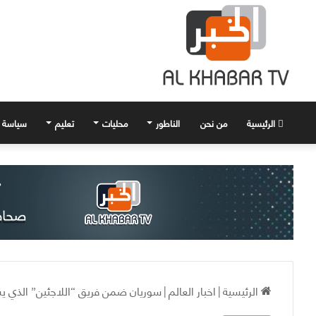
الرئيسية
من نحن
الناطور
محليات
تعليم
سياسة
الرئيسية
|
اخبار العالم
|
سوريان ضمن فريق “اللاجئين” الذي يش