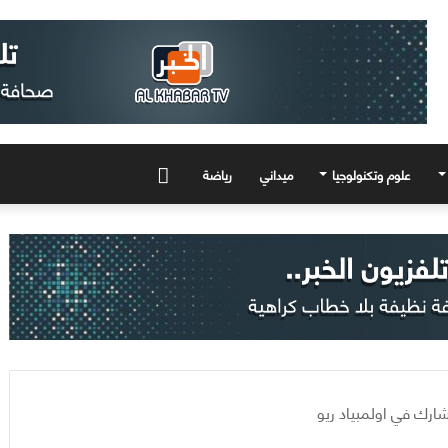
علوم وتكنولوجيا
ميداني
رياضة
المزيد
ارك في اولمبياد ريو