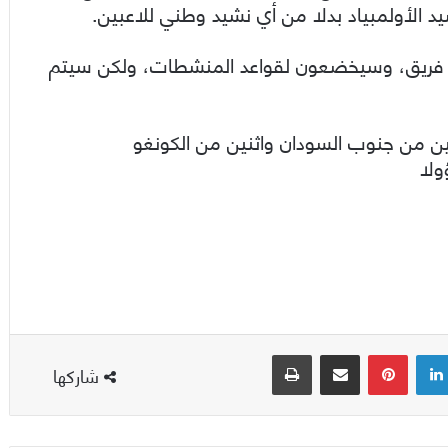
يد الأولمبياد بدلا من أي نشيد وطني للاعبين.
 فريق، وسيخضعون لقواعد المنشطات، ولكن سيتم
ن من جنوب السودان واثنين من الكونغو
لينكدإن
بينتيريست
مشاركة عبر البريد
طباعة
شاركها