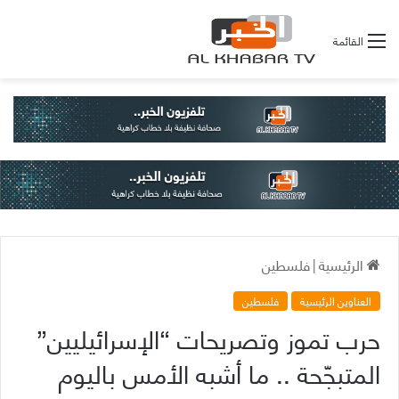
القائمة
الرئيسية
|
فلسطين
العناوين الرئيسية
فلسطين
حرب تموز وتصريحات “الإسرائيليين”
المتبجّحة .. ما أشبه الأمس باليوم