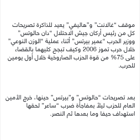
موقف “غالانت” و”هاليفي” يعيد للذاكرة تصريحات
كل من رئيس أركان جيش الاحتلال “دان حالوتس”
ووزير الحرب “عمير بيرتس” أثناء عملية “الوزن النوعي”
خلال حرب تموز 2006 وكيف تبجح كليهما بالقضاء
على 75% من قوة الحزب الصاروخية خلال أول يومين
للحرب.
بعد تصريحات “حالوتس” و”بيرتس” حينها، خرج الأمين
العام للحزب ليلاً بمفاجأة ضرب “ساعر” لحقها
استهداف حيفا وما بعدها ثم النصر.