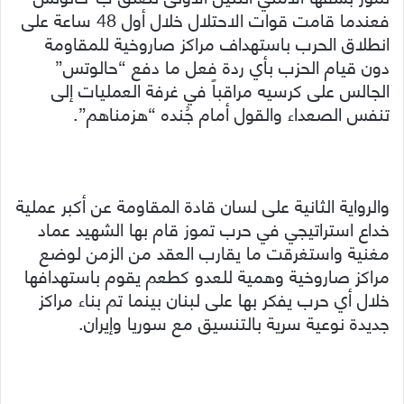
فعندما قامت قوات الاحتلال خلال أول 48 ساعة على
انطلاق الحرب باستهداف مراكز صاروخية للمقاومة
دون قيام الحزب بأي ردة فعل ما دفع “حالوتس”
الجالس على كرسيه مراقباً في غرفة العمليات إلى
تنفس الصعداء والقول أمام جُنده “هزمناهم”.
والرواية الثانية على لسان قادة المقاومة عن أكبر عملية
خداع استراتيجي في حرب تموز قام بها الشهيد عماد
مغنية واستغرقت ما يقارب العقد من الزمن لوضع
مراكز صاروخية وهمية للعدو كطعم يقوم باستهدافها
خلال أي حرب يفكر بها على لبنان بينما تم بناء مراكز
جديدة نوعية سرية بالتنسيق مع سوريا وإيران.