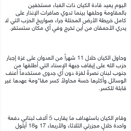
اليوم يعيد قادة الكيان ذات الغباء مستخفين
بالمقاومة وحلفها بينما تدوي صافرات الإنذار على
كامل خريطة الأرض المحتلة جراء صواريخ الحزب التي لا
يدري الأحمقان من أين تخرج وفي أي مكان ستستقر.
وحاول الكيان خلال 11 شهراً من العدوان على غزة إجبار
حزب الله على إيقاف جبهة الإسناد التي أطلقها من
جنوب لبنان نصرةً لغزة دون أي جدوى مستخدماً أعنف
الوسائل وأكثرها خسة محاولاً كسر مقا*ومة عهدها غير
قابلة للكسر.
وقام الكيان باستهداف ما يقارب 5 آلاف لبناني دفعة
واحدة خلال مجزرتي الثلاثاء والأربعاء 17 و18 أيلول