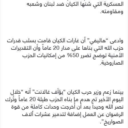
العسكرية التي شنها الكيان ضد لبنان وشعبه
ومقاومته.
وادعى “هاليفي” أن غارات الكيان قامت بسلب قدرات
حزب الله التي بناها على مدار 20 عاماً وأن التقديرات
الأمنية توضح تضرر 50% من إمكانيات الحزب
الصاروخية.
بينما زعم وزير حرب الكيان “يؤآف غالانت” أنه “خلال
اليوم الأخير تم هدم ما بناه الحزب طيلة 20 عاماً وتُرك
نصر الله وحيداً بعد أن أُخرجت وحدات كاملة من قوة
الرضوان عن العمل إضافة لتدمير عشرات ٱلاف
الصواريخ”.