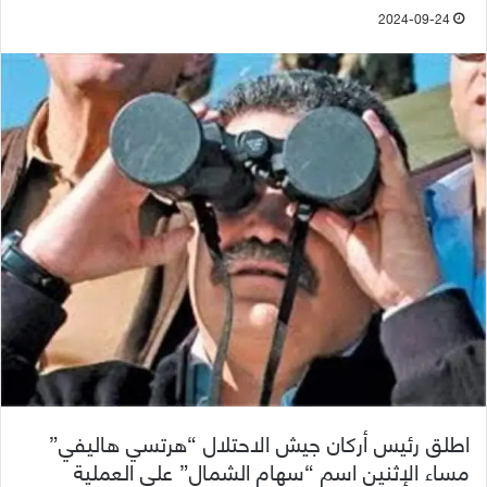
2024-09-24
اطلق رئيس أركان جيش الاحتلال “هرتسي هاليفي”
مساء الإثنين اسم “سهام الشمال” على العملية