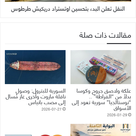
النقل تعلن البدء بتحسين اوتستراد دريكيش طرطوس
مقالات ذات صلة
علكة ولاصق جروح وكوسا
السورية للبترول: وصول
بدلاً من “الفراطة” ..
ناقلة مازوت وأخرى غاز مُسال
“نوستالجيا” سورية تعود إلى
إلى مصب بانياس
الأسواق
2026-07-27
2026-07-29