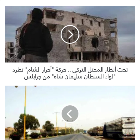
تحت أنظار المحتل التركي .. حركة "أحرار الشام" تطرد
"لواء السلطان سليمان شاه" من جرابلس