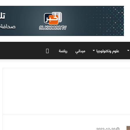
علوم وتكنولوجيا
ميداني
رياضة
المزيد
2022-12-20