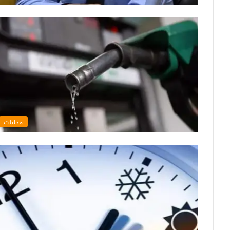
محليات