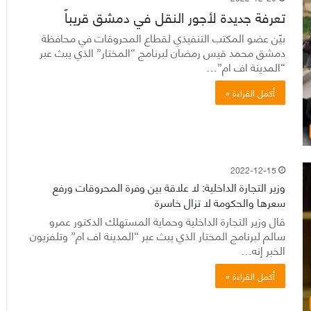
تعرفة جديدة لأجور النقل في دمشق قريباً
بيّن عضو المكتب التنفيذي لقطاع المحروقات في محافظة
دمشق محمد قيس رمضان لبرنامج “المختار” الذي يبث عبر
“المدينة اف ام”…
أكمل القراءة »
2022-12-15
وزير التجارة الداخلية: لا علاقة بين وفرة المحروقات ورفع
سعرها والحكومة لا تزال خاسرة
قال وزير التجارة الداخلية وحماية المستهلك الدكتور عمرو
سالم لبرنامج المختار الذي يبث عبر “المدينة اف ام” وتلفزيون
الخبر إنه…
أكمل القراءة »