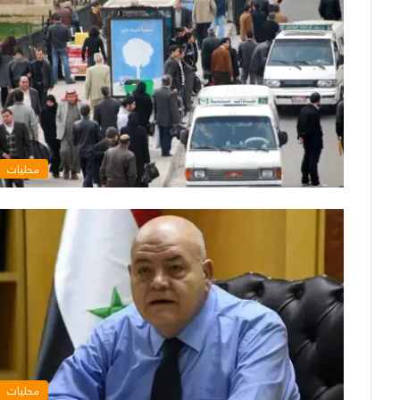
محليات
محليات