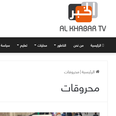
الرئيسية
من نحن
الناطور
محليات
تعليم
سياسة
الرئيسية
|
محروقات
محروقات