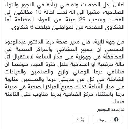
اعلان بدل الخدمات وتقاضي زيادة في الاجور وانتهاء
الصلاحية، مشيرا الى انه تمت احالة 10 مخالفين الى
القضاء وسحب 29 عينة من المواد المختلفة أما
الشكاوى المقدمة من المواطنين فبلغت 6 شكاوى.
من جهة ثانية، قال مدير صحة درعا الدكتور عبدالودود
الحمصي أن جميع المشافي والمراكز الصحية في
المحافظة في جهوزية على مدار الساعة لاستقبال اي
حالة مرضية او اسعافية خلال فترة العيد، موضحا ان
مشافي درعا الوطني وازرع والصنمين والعيادات
الشاملة في كل من مدينتي درعا والصنمين مناوبة
على مدار الساعة كذلك جميع المراكز الصحية في مدينة
درعا باستثناء مركز الضاحية بدرعا مناوب حتى الثامنة
مساء.
شارك هذا الموضوع:
فيس بوك
X