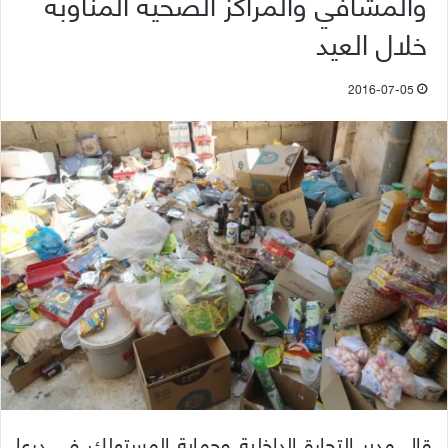
والمشافي والمراكز الصحية المناوبة
خلال العيد
2016-07-05
قال مدير التجارة الداخلية وحماية المستهلك في درعا