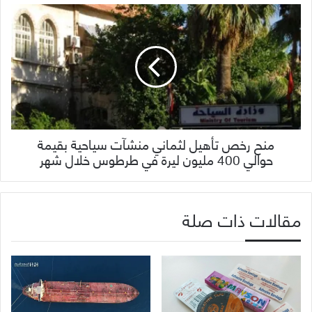
منح رخص تأهيل لثماني منشآت سياحية بقيمة
حوالي 400 مليون ليرة في طرطوس خلال شهر
مقالات ذات صلة