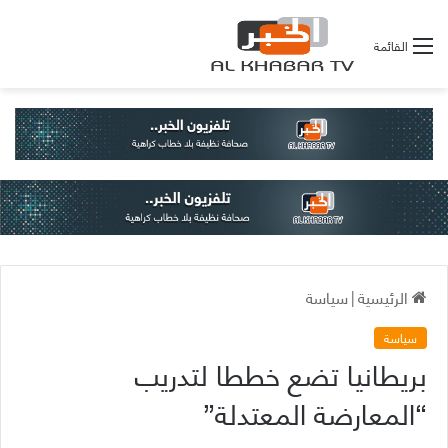
القائمة
الرئيسية
|
سياسة
سياسة
بريطانيا تضع خططا لتدريب
“المعارضة المعتدلة”