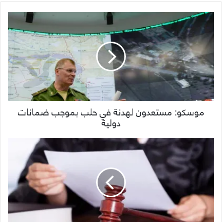
موسكو: مستعدون لهدنة في حلب بموجب ضمانات
دولية