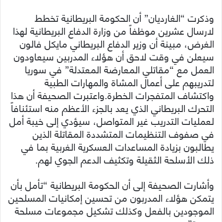
وذكرت “الغارديان” أن الحكومة البريطانية تخطط
لارسال عشرين موظفاً من وزارة الدفاع البريطانية لهذا
الغرض، مبينة أن وزير الدفاع البريطاني مايكل فالون
سيعلن في وقت لاحق أن هؤلاء المدربين سيعاودون
العمل مع “مقاتلي المعارضة المعتدلة” في سوريا
لتدريبهم على أعمال المشاة والمهارات الطبية
واكتشاف المتفجرات الخطرة.
واعتبرت الصحيفة أن هذا
التحرك البريطاني الذي يعد بالجزء الأعظم منه استئنافاً
لعمليات التدريب غير المتواصل، سيؤدي إلى خيبة أمل
في صفوف التنظيمات المتشددة المقاتلة الذين
يطالبون بزيادة المساعدات العسكرية الغربية بما في
ذلك الأسلحة الثقيلة وتكثيف الدعم الجوي لهم.
وأشارت الصحيفة إلى أن الحكومة البريطانية “تأمل بأن
يتمكن هؤلاء المدربون من تحسين إمكانيات المسلحين
الموجودين بالفعل وكذلك تشكيل مجموعات مسلحة