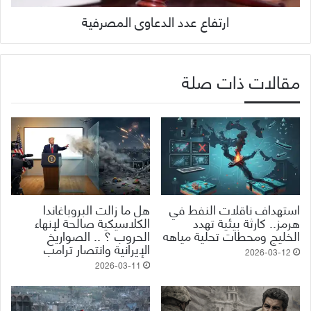
ارتفاع عدد الدعاوى المصرفية
مقالات ذات صلة
استهداف ناقلات النفط في
هل ما زالت البروباغاندا
هرمز.. كارثة بيئية تهدد
الكلاسيكية صالحة لإنهاء
الخليج ومحطات تحلية مياهه
الحروب ؟ .. الصواريخ
الإيرانية وانتصار ترامب
2026-03-12
2026-03-11