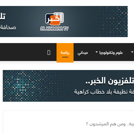
علوم وتكنولوجيا
ميداني
رياضة
المزيد
هبية.. ومن هم المرشحون ؟