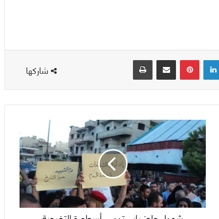
لينكدإن
بينتيريست
مشاركة عبر البريد
طباعة
شاركها
شهداء حاجز باب تدمر ..أسطورة التضحية