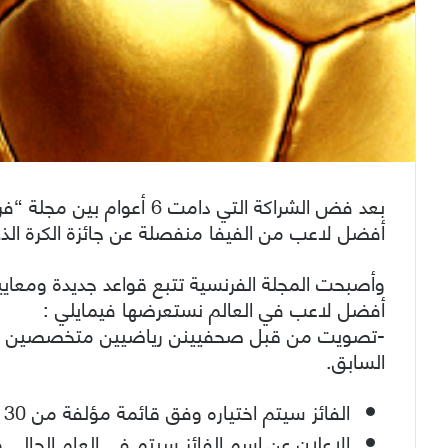
بعد فض الشراكة التي دامت 6
أفضل لاعب من الفيفا منفصلة عن جائزة الكرة الذه
وأصبحت المجلة الفرنسية تتبع قواعد جديدة ومعايير 
أفضل لاعب في العالم نستعرضها فيمايلي :
-تصويت من قبل صحفيينن رياضيين متخصصين ولي
السابق.
الفائز سيتم اختياره وفق قائمة مؤلفة من 30 لاعباً وليس 23
الاعلان عن اسم الفائز سيتم في العام الحالي