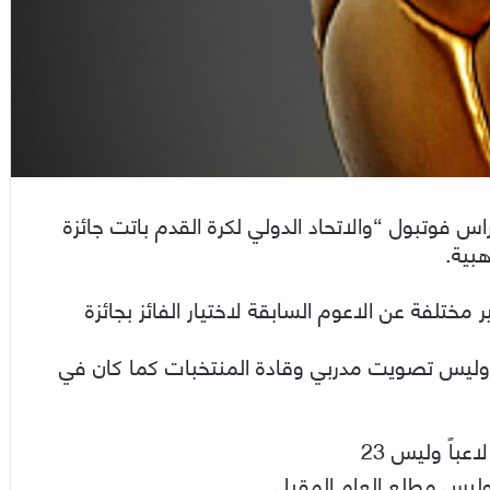
 أعوام بين مجلة “فراس فوتبول “والاتحاد الدولي لكرة القدم باتت جائزة
بية.
مختلفة عن الاعوم السابقة لاختيار الفائز بجائزة
س تصويت مدربي وقادة المنتخبات كما كان في
 وليس مطلع العام المقبل