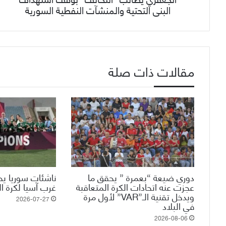
البنى التحتية والمنشآت النفطية السورية
مقالات ذات صلة
دوري ضيعة “بعمرة ” يحقق ما
ناشئات سوريا ي
عجزت عنه اتحادات الكرة المتعاقبة
غرب آسيا لكرة ا
ويدخل تقنية الـ”VAR” لأول مرة
2026-07-27
في البلاد
2026-08-06