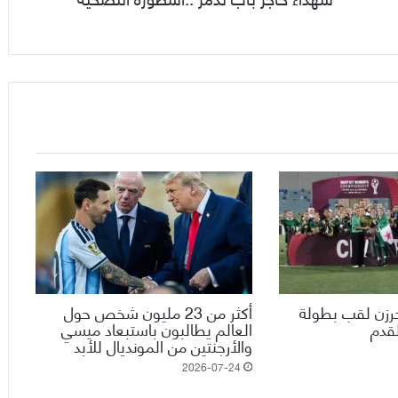
حرزن لقب بطولة
أكثر من 23 مليون شخص حول
لقدم
العالم يطالبون باستبعاد ميسي
والأرجنتين من المونديال للأبد
2026-07-24