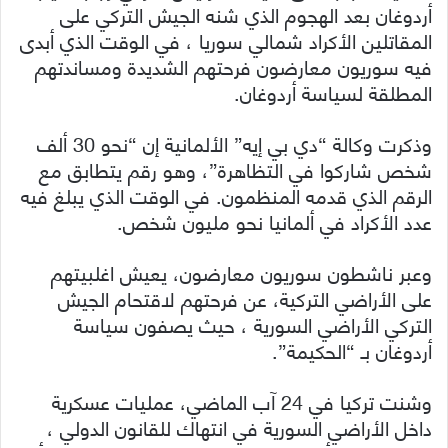
أردوغان بعد الهجوم الذي شنه الجيش التركي على
المقاتلين الأكراد شمالي سوريا ، في الوقت الذي أبدى
فيه سوريون معارضون فرحتهم الشديدة ومساندتهم
المطلقة لسياسة أردوغان.
وذكرت وكالة “دي بي إيه” الألمانية إن “نحو 30 ألف
شخص شاركوا في التظاهرة”، وهو رقم يتطابق مع
الرقم الذي قدمه المنظمون. في الوقت الذي يبلغ فيه
عدد الأكراد في ألمانيا نحو مليون شخص.
وعبر ناشطون سوريون معارضون، يعيش اغلبيتهم
على الأراضي التركية، عن فرحتهم لاقتحام الجيش
التركي الأراضي السورية ، حيث يصفون سياسة
أردوغان بـ “الحكيمة”.
وشنت تركيا في 24 آب الماضي، عمليات عسكرية
داخل الأراضي السورية في انتهاك للقانون الدولي ،