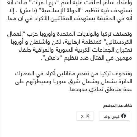
واعتداء سافر أطلقت عليه اسم “درع الفرات” قالت أنه
تستهدف فيه تنظيم “الدولة الإسلامية” (داعش) ، إلا
أنه في الحقيقة يستهدف المقاتلين الأكراد في آن معا.
وتصنف تركيا والولايات المتحدة واوروبا حزب “العمال
الكردستاني” كمنظمة ارهابية، لكن واشنطن و أوروبا
تعتبران الجماعات الكردية السورية والعراقية حلفاء
مهمين في القتال ضد تنظيم “داعش”.
وتتخوف تركيا من تقدم مقاتلين أكراد في المعارك
الدائرة بشمال وشمال شرق سوريا وسيطرتهم على
عدة مناطق تحاذي حدودها.
شارك هذا الموضوع:
فيس بوك
X