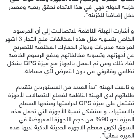
خزينة الدولة فهي في هذا الاتجاه تحقق ريعية ومصدر
دخل إضافياً للخزينة”.
و أشارت الهيئة الناظمة للاتصالات إلى أن المرسوم
الخاص بتسوية مثل هذه المخالفات منح التجار 3 أشهر
لمراجعة مديريات ودوائر الجمارك المختصة للتصريح
عن أجهزتهم وتسوية مخالفاتهم ودفع الرسوم الخاصة
لقاء ذلك ومن ثم العمل بالجهاز مع ميزة GPS بشكل
نظامي وقانوني من دون التعرض لأي مساءلة.
و تابعت الهيئة “بدأ العديد من المستوردين بتقديم
طلباتهم لدى الهيئة الناظمة لقطاع الاتصالات لأجهزة
تشتمل على ميزة GPS لدراستها ومنحها السماح
بالاستيراد، و ستشكل نسبة الأجهزة التي تحمل هذه
الميزة نحو 90% من حجم الأجهزة المعروضة في
السوق لكون معظم الأجهزة الحديثة الذكية لديها هذه
الميزة تلقائياً”.