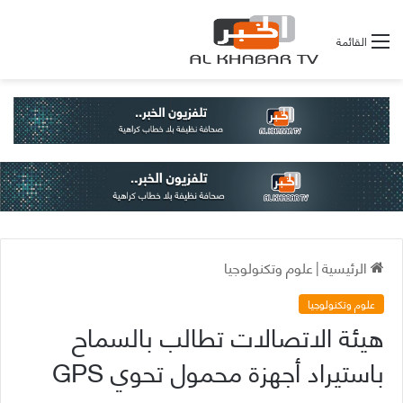
القائمة
الرئيسية
|
علوم وتكنولوجيا
علوم وتكنولوجيا
هيئة الاتصالات تطالب بالسماح
باستيراد أجهزة محمول تحوي GPS