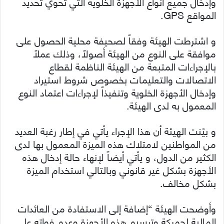
وإدخال جميع أنواع الأجهزة الخلوية التي تحوي تحديد
المواقع GPS.
و اشترطت الهيئة وفقاً لصحيفة محلية الحصول على
موافقة على النوع من الهيئة أصولاً، وذلك عملاً
بالإجراءات المتبعة من الهيئة الناظمة لقطاع
الاتصالات والتعليمات بخصوص شروط استيراد
وإدخال الأجهزة الخلوية وتنفيذاً لإجراءات اعتماد النوع
المعمول به لدى الهيئة
.
و بيّنت الهيئة أن هذا الإجراء يأتي في إطار رغبة العديد
من المواطنين لامتلاك هذه الميزة المعمول بها لدى
الكثير من الدول، و يأتي أيضاً لإنهاء حالة إدخال هذه
الأجهزة بشكل غير قانوني وبالتالي استخدام الميزة
بشكل مخالف.
وأوضحت الهيئة “إضافة إلى الاستفادة من العائدات
المالية لجمركة وترسيم هذه الأجهزة وعدم فواته على