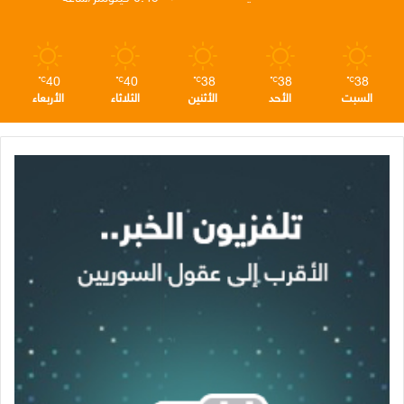
م
40
40
38
38
38
℃
℃
℃
℃
℃
السبت
الأحد
الأثنين
الثلاثاء
الأربعاء