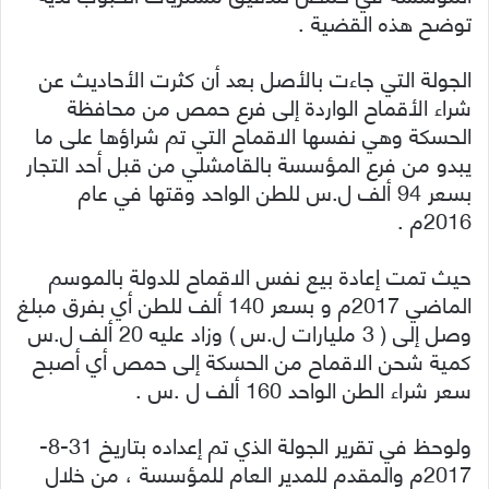
توضح هذه القضية .
الجولة التي جاءت بالأصل بعد أن كثرت الأحاديث عن
شراء الأقماح الواردة إلى فرع حمص من محافظة
الحسكة وهي نفسها الاقماح التي تم شراؤها على ما
يبدو من فرع المؤسسة بالقامشلي من قبل أحد التجار
بسعر 94 ألف ل.س للطن الواحد وقتها في عام
2016م .
حيث تمت إعادة بيع نفس الاقماح للدولة بالموسم
الماضي 2017م و بسعر 140 ألف للطن أي بفرق مبلغ
وصل إلى ( 3 مليارات ل.س ) وزاد عليه 20 ألف ل.س
كمية شحن الاقماح من الحسكة إلى حمص أي أصبح
سعر شراء الطن الواحد 160 ألف ل .س .
ولوحظ في تقرير الجولة الذي تم إعداده بتاريخ 31-8-
2017م والمقدم للمدير العام للمؤسسة ، من خلال