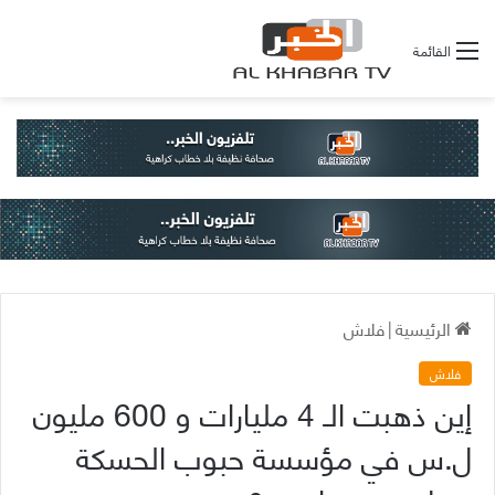
القائمة
الرئيسية
|
فلاش
فلاش
إين ذهبت الـ 4 مليارات و 600 مليون
ل.س في مؤسسة حبوب الحسكة