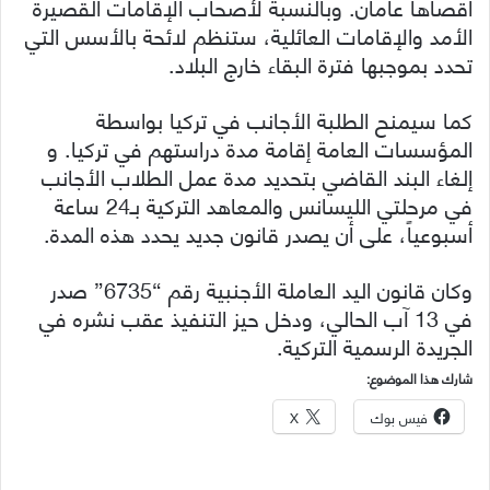
أقصاها عامان. وبالنسبة لأصحاب الإقامات القصيرة
الأمد والإقامات العائلية، ستنظم لائحة بالأسس التي
تحدد بموجبها فترة البقاء خارج البلاد.
كما سيمنح الطلبة الأجانب في تركيا بواسطة
المؤسسات العامة إقامة مدة دراستهم في تركيا. و
إلغاء البند القاضي بتحديد مدة عمل الطلاب الأجانب
في مرحلتي الليسانس والمعاهد التركية بـ24 ساعة
أسبوعياً، على أن يصدر قانون جديد يحدد هذه المدة.
وكان قانون اليد العاملة الأجنبية رقم “6735” صدر
في 13 آب الحالي، ودخل حيز التنفيذ عقب نشره في
الجريدة الرسمية التركية.
شارك هذا الموضوع:
فيس بوك
X