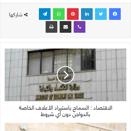
لينكدإن
بينتيريست
واتساب
تيلقرام
شاركها
ڤايبر
مشاركة عبر البريد
طباعة
الاقتصاد : السماح باستيراد الأعلاف الخاصة
بالدواجن دون أي شروط