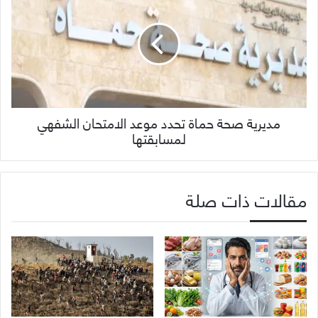
مديرية صحة حماة تحدد موعد الامتحان الشفهي
لمسابقتها
مقالات ذات صلة