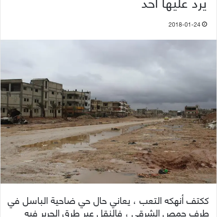
يرد عليها أحد
2018-01-24
ككتف أنهكه التعب ، يعاني حال حي ضاحية الباسل في
طرف حمص الشرقي ، فالنقل عبر طرق الحرير فيه