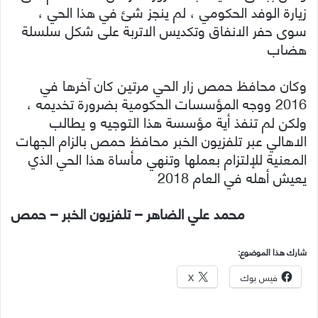
زيارة الوفد الحكومي ، لم ينجز شئ في هذا الحي ،
سوى حفر الانفاق وتكديس الاتربة على شكل سلسلة
هضاب
وكان محافظ حمص زار الحي مرتين كان آخرها في
2016 ووجه المؤسسات الحكومية بضرورة تخديمه ،
ولكن لم تنفذ أية مؤسسة هذا التوجيه و يطالب
الاهالي عبر تلفزيون الخبر محافظ حمص بالزام الجهات
المعنية للإلتزام بعملها وتنهي مأساة هذا الحي الذي
يعيش أهله في العام 2018
محمد علي الضاهر – تلفزيون الخبر – حمص
شارك هذا الموضوع:
فيس بوك
X