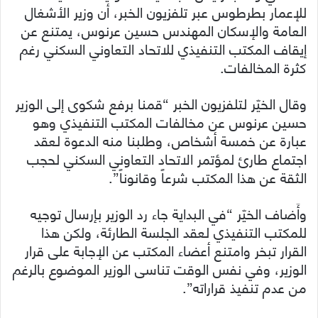
للإعمار بطرطوس عبر تلفزيون الخبر، أن وزير الأشغال
العامة والإسكان المهندس حسين عرنوس، يمتنع عن
إيقاف المكتب التنفيذي للاتحاد التعاوني السكني رغم
كثرة المخالفات.
وقال الخيّر لتلفزيون الخبر “قمنا برفع شكوى إلى الوزير
حسين عرنوس عن مخالفات المكتب التنفيذي وهو
عبارة عن خمسة أشخاص، وطلبنا منه الدعوة لعقد
اجتماع طارئ لمؤتمر الاتحاد التعاوني السكني لحجب
الثقة عن هذا المكتب شرعاً وقانوناً”.
وأَضاف الخيّر “في البداية جاء رد الوزير بإرسال توجيه
للمكتب التنفيذي لعقد الجلسة الطارئة، ولكن هذا
القرار تبخر وامتنع أعضاء المكتب عن الإجابة على قرار
الوزير، وفي نفس الوقت تناسى الوزير الموضوع بالرغم
من عدم تنفيذ قراراته”.