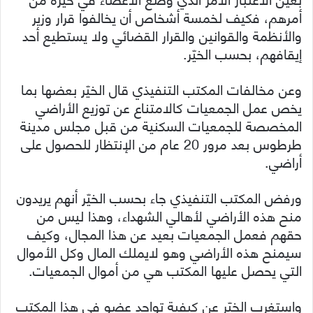
أمرهم، فكيف لخمسة أشخاص أن يخالفوا قرار وزير
والأنظمة والقوانين والقرار القضائي ولا يستطيع أحد
إيقافهم، بحسب الخيّر.
وعن مخالفات المكتب التنفيذي قال الخيّر بعضها بما
يخص عمل الجمعيات كالامتناع عن توزيع الأراضي
المخصصة للجمعيات السكنية من قبل مجلس مدينة
طرطوس بعد مرور 20 عام من الإنتظار للحصول على
أراضي.
ورفض المكتب التنفيذي جاء بحسب الخيّر أنهم يريدون
منح هذه الأراضي لأهالي الشهداء، وهذا ليس من
حقهم فعمل الجمعيات بعيد عن هذا المجال، وكيف
سيمنح هذه الأراضي وهو لايملك المال وكل الأموال
التي يحصل عليها المكتب هي من أموال الجمعيات.
واستغرب الخيّر عن كيفية تواجد عضو في هذا المكتب