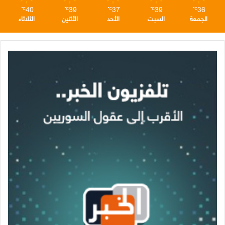
40
39
37
39
36
℃
℃
℃
℃
℃
الجمعة
السبت
الأحد
الأثنين
الثلاثاء