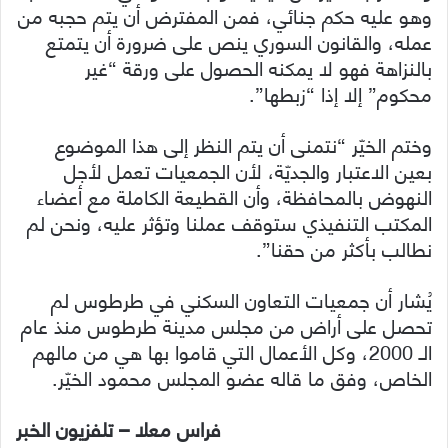
وهو عليه حكم جنائي، فمن المفترض أن يتم حجبه من
عمله، والقانون السوري ينص على ضرورة أن يتمتع
بالنزاهة فهو لا يمكنه الحصول على ورقة “غير
محكوم” إلا إذا “زبطها”.
وختم الخيّر “نتمنى أن يتم النظر إلى هذا الموضوع
بعين الاعتبار والجديّة، لأن الجمعيات تعمل لأجل
النهوض بالمحافظة، وأن القطيعة الكاملة مع أعضاء
المكتب التنفيذي ستوقف عملنا وتؤثر عليه، ونحن لم
نطالب بأكثر من حقنا”.
يُشار أن جمعيات التعاون السكني في طرطوس لم
تحصل على أراض من مجلس مدينة طرطوس منذ عام
الـ 2000، وكل الأعمال التي قاموا بها هي من مالهم
الخاص، وفق ما قاله عضو المجلس محمود الخيّر.
فراس معلا – تلفزيون الخبر