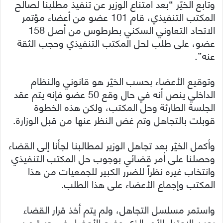
وتابع الخيّر “بعد امتناع الوزير عن تنفيذ مطلبنا لصالح
المكتب التنفيذي، قام 101 عضو من أعضاء مؤتمر
الاتحاد التعاوني السكني بطرطوس من أصل 158
عضو، على طلب لحل المكتب التنفيذي وحجب الثقة
عنه”.
وتوقيع الأعضاء بحسب الخيّر هو قانوني والنظام
الداخلي ينص أنه في حال وقع 50 عضو فإنه يتم عقد
الجلسة الطارئة وحل المكتب، ولكن هذه الخطوة
قوبلت بالتجاهل وتم غض النظر عنها من قبل الوزارة.
وأكمل الخيّر بعد تجاهل الوزير لمطالبنا لجأنا إلى القضاء
وحصلنا على أمر قضائي بوجوب حل المكتب التنفيذي
وانتخاب غيره نظراً للضرر الكبير للجمعيات من هذا
المكتب وإجماع الأعضاء على هذا الطلب.
واستمر مسلسل التجاهل، ولم يتم أخذ قرار القضاء
بعين الاعتبار الأمر الذي وضع الأعضاء في حيرة من