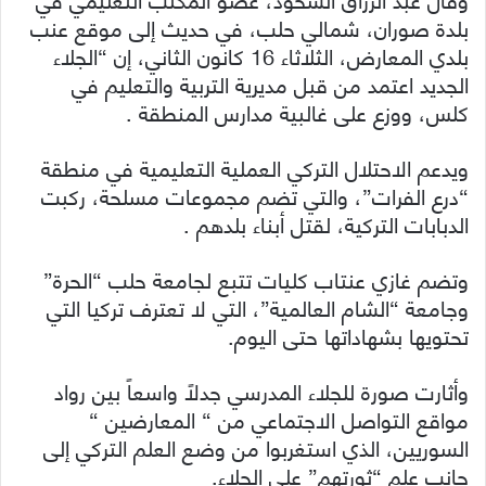
بلدة صوران، شمالي حلب، في حديث إلى موقع عنب
بلدي المعارض، الثلاثاء 16 كانون الثاني، إن “الجلاء
الجديد اعتمد من قبل مديرية التربية والتعليم في
كلس، ووزع على غالبية مدارس المنطقة .
ويدعم الاحتلال التركي العملية التعليمية في منطقة
“درع الفرات”، والتي تضم مجموعات مسلحة، ركبت
الدبابات التركية، لقتل أبناء بلدهم .
وتضم غازي عنتاب كليات تتبع لجامعة حلب “الحرة”
وجامعة “الشام العالمية”، التي لا تعترف تركيا التي
تحتويها بشهاداتها حتى اليوم.
وأثارت صورة للجلاء المدرسي جدلاً واسعاً بين رواد
مواقع التواصل الاجتماعي من “ المعارضين “
السوريين، الذي استغربوا من وضع العلم التركي إلى
جانب علم “ثورتهم” على الجلاء.