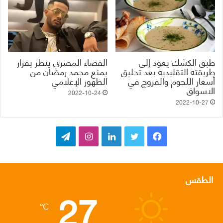
طبق الكشك يعود إلى
القضاء المصري ينظر بقرار
طريقته التقليدية بعد تحليق
يمنع محمد رمضان من
أسعار اللحوم والفروج في
الظهور الإعلامي
الاسواق
2022-10-24
2022-10-27
ف
ت
ل
ا
ت
ي
و
ي
ن
ي
س
ي
ن
س
ل
الطقس
27
ب
ت
ك
ت
ق
℃
و
ر
د
ق
ر