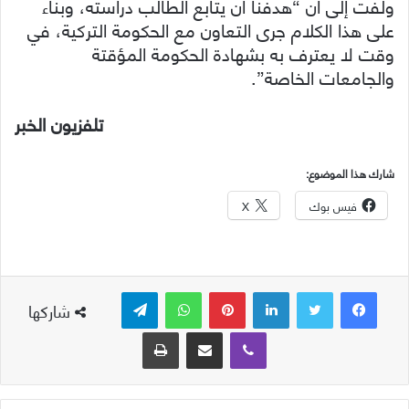
ولفت إلى أن “هدفنا أن يتابع الطالب دراسته، وبناء
على هذا الكلام جرى التعاون مع الحكومة التركية، في
وقت لا يعترف به بشهادة الحكومة المؤقتة
والجامعات الخاصة”.
تلفزيون الخبر
شارك هذا الموضوع:
فيس بوك
X
لينكدإن
بينتيريست
واتساب
تيلقرام
شاركها
ڤايبر
مشاركة عبر البريد
طباعة