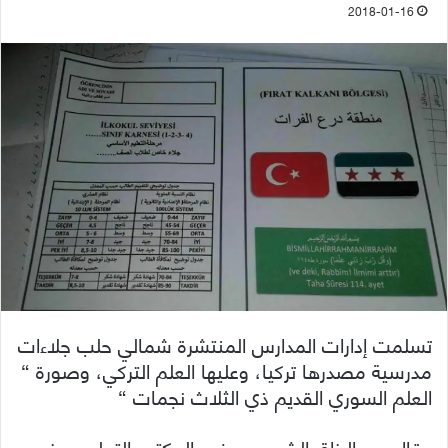
2018-01-16
تسلمت إدارات المدارس المنتشرة شمالي حلب جلاءات
مدرسية مصدرها تركيا، وعليها العلم التركي، وصورة “
العلم السوري القديم ذي الثلاث نجمات “
وقال عبد الرزاق الشحود، عضو المكتب التعليمي في