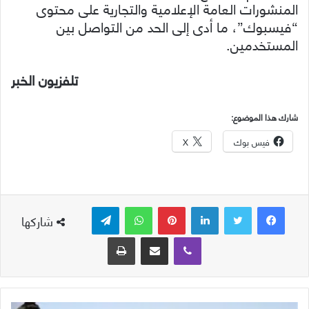
المنشورات العامة الإعلامية والتجارية على محتوى
“فيسبوك”، ما أدى إلى الحد من التواصل بين
المستخدمين.
تلفزيون الخبر
شارك هذا الموضوع:
فيس بوك
X
لينكدإن
بينتيريست
واتساب
تيلقرام
شاركها
ڤايبر
مشاركة عبر البريد
طباعة