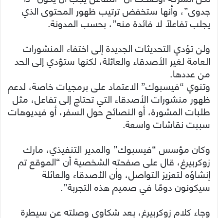
جدوى”، وأنها ستخفض ترتيب ظهور المحتوى الذي
يجلب تفاعلًا لا فائدة منه”، بحسب المدونة.
ولن تؤدي التحديثات الجديدة إلى اختفاء المنشورات
العامة لغير الأصدقاء والعائلة، لكنها ستؤدي إلى الحد
من عددها.
وتنوي “فيسبوك” الاعتماد على برمجيات خاصة، لدعم
ظهور منشورات الأصدقاء التي تحتاج إلى تفاعل، مثل
طلبات المشورة، أو النصائح حول السفر، أو فيديوهات
سببت نقاشات واسعة.
وكان مؤسس “فيسبوك” والمدير التنفيذي، مارك
زوكربيرغ، قال على صفحته الشخصية أن “الموقع تم
إنشاؤه لتعزيز التواصل، وأن الأصدقاء والعائلة
سيكونون دومًا في صميم هذه التجربة”.
وجاء كلام زوكربيرغ، بعد شكاوى وصلته عن سيطرة