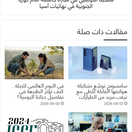
الجنوبية في نهائيات آسيا
مقالات ذات صلة
سامسونج توسّع تشكيلة
في اليوم العالمي للبيئة..
هواتفها القابلة للطي مع
كيف تؤثر الطبيعة في
ترقب مزيد من الطرازات
تفاصيل حياتنا اليومية؟
2026-06-05
2026-08-02