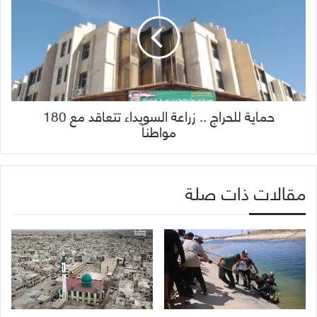
حماية للحراج .. زراعة السويداء تتعاقد مع 180
مواطناً
مقالات ذات صلة