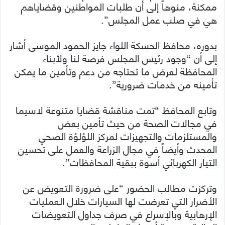
ممكنة، منوهاً إلى أن طلبات المواطنين وقضاياهم
هي في صلب عمل المجلس”.
بدوره، محافظ الحسكة اللواء جايز الحمود الموسى أشار
إلى أن “وجود رئيس المجلس فرصة لنا ولأبناء
المحافظة لعرض ما تحتاجه من دعم وتأمين ما يمكن
تأمينه من خدمات ضرورية”.
وتابع المحافظ “تمت مناقشة قضايا متنوعة لاسيما
في مجالات الصحة من حيث تأمين بعض
والمستلزمات والتجهيزات لمركز اللؤلؤة الصحي
المحدث وأيضاً في مجال الزراعة والعمل على تحسين
التيار الكهربائي أسوة ببقية المحافظات”.
وتركزت مطالب الحضور “على ضرورة التعويض عن
الأضرار التي تعرضت لها السيارات خلال العمليات
الإرهابية وبالإسراع في صرف جداول التعويضات