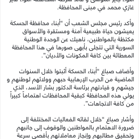
غازي محمد في مبنى المحافظة.
وأكد رئيس مجلس الشعب أن “أبناء محافظة الحسكة
يعيشون حياة طبيعية آمنة ومستقرة والأسواق
مكتظة بالمواطنين، ناهيك عن الوحدة الوطنية
السورية التي تتجلى بأبهى صورها في هذا المحافظة
المعطائة بين كافة المكونات والأديان”.
وأضاف صباغ “أبناء الحسكة أثبتوا خلال السنوات
الماضية من الحرب الإرهابية حبهم وولائهم لوطنهم و
جيشهم و قيادتهم برئاسة الدكتور بشار الأسد، الذي
يولي هذه المحافظة كبقية المحافظات اهتماماً كبيراً
من كافة الاتجاهات”.
وأشار صباغ “خلال لقائه الفعاليات المختلفة إلى
ضرورة الاهتمام بالمواطنين والوقوف إلى جانبهم
وتحقيق مطالبهم وإنجاز معاملاتهم بأقصى سرعة