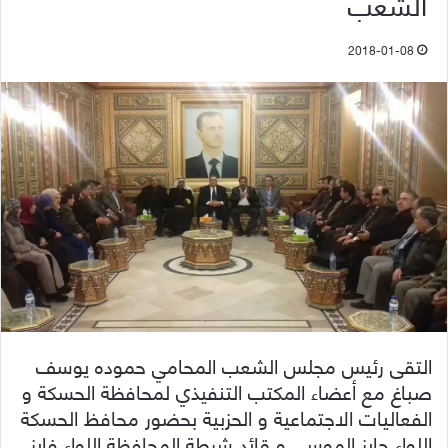
الشعب
2018-01-08
التقى رئيس مجلس الشعب المحامي حموده يوسف
صباغ مع أعضاء المكتب التنفيذي لمحافظة الحسكة و
الفعاليات الاجتماعية و الحزبية بحضور محافظ الحسكة
اللواء جايز الموسى و قائد شرطة المحافظة اللواء فايز