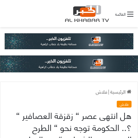
القائمة
الرئيسية
|
فلاش
فلاش
هل انتهى عصر “ زقزقة العصافير “
؟.. الحكومة توجه نحو “ الطرح