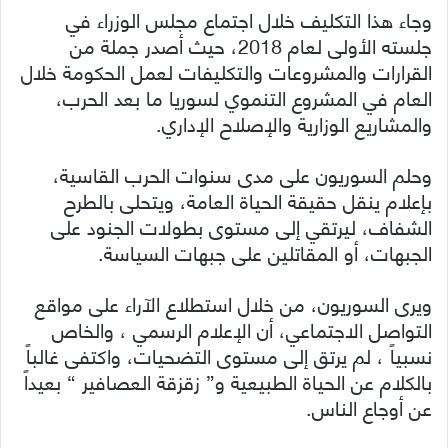
وجاء هذا التكليف خلال اجتماع مجلس الوزراء في
جلسته الأولى لعام 2018، حيث أصدر جملة من
القرارات والمشروعات والتكليفات لعمل الحكومة خلال
العام في المشروع التنموي لسوريا ما بعد الحرب،
والمشاريع الوزارية والإصلاح الإداري.
وحلم السوريون على مدى سنوات الحرب القاسية،
بإعلام ينقل حقيقة الحياة العامة، ويتحلى بالطرح
الشفاف، ليرتقي إلى مستوى بطولات الجنود على
الجبهات، أو المقاتلين على جبهات السياسة.
ويرى السوريون، من خلال استطلاع الآراء على مواقع
التواصل الاجتماعي، أن الإعلام الرسمي ، والخاص
نسبياً ، لم يرتق إلى مستوى التضحيات، واكتفى غالباً
بالكلام عن الحياة الطبيعية و” زقزقة العصافير “ بعيداً
عن أوجاع الناس.