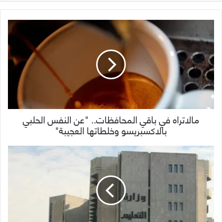
مالاتراه في باقي المحافظات.. "عن النفس الحلبي
بالاكسبريسو وخلطاتها العجيبة"