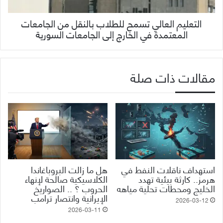
التعليم العالي تسمح للطلاب بالنقل من الجامعات
المعتمدة في الخارج إلى الجامعات السورية
مقالات ذات صلة
استهداف ناقلات النفط في
هل ما زالت البروباغاندا
هرمز.. كارثة بيئية تهدد
الكلاسيكية صالحة لإنهاء
الخليج ومحطات تحلية مياهه
الحروب ؟ .. الصواريخ
الإيرانية وانتصار ترامب
2026-03-12
2026-03-11