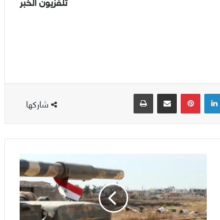
تلفزيون الخبر
لينكدإن
بينتيريست
مشاركة عبر البريد
طباعة
شاركها