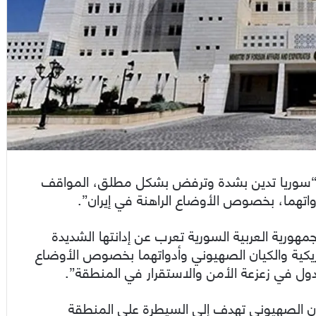
ن “سوريا تدين بشدة وترفض بشكل مطلق، المواقف
دواتهما، بخصوص الأوضاع الراهنة في إيران”.
هورية العربية السورية تعرب عن إدانتها الشديدة
ريكية والكيان الصهيوني وأدواتهما بخصوص الأوضاع
الدول في زعزعة الأمن والاستقرار في المنطقة”.
يان الصهيوني تهدف إلى السيطرة على المنطقة