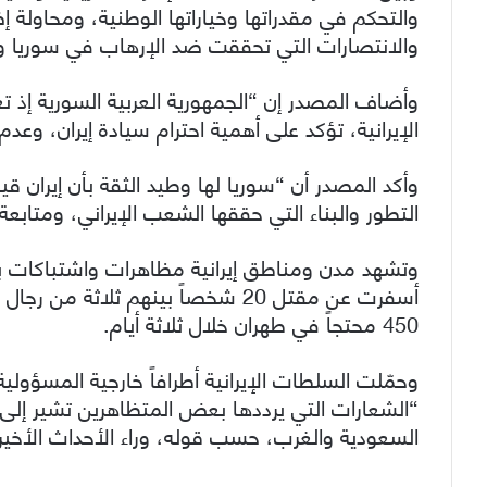
والتحكم في مقدراتها وخياراتها الوطنية، ومحاولة 
والانتصارات التي تحققت ضد الإرهاب في سوريا والع
وأضاف المصدر إن “الجمهورية العربية السورية إذ ت
الإيرانية، تؤكد على أهمية احترام سيادة إيران، وعد
وأكد المصدر أن “سوريا لها وطيد الثقة بأن إيران 
التطور والبناء التي حققها الشعب الإيراني، ومتابع
وتشهد مدن ومناطق إيرانية مظاهرات واشتباكات بي
أسفرت عن مقتل 20 شخصاً بينهم ثلاث
450 محتجاً في طهران خلال ثلاثة أيام.
وحمّلت السلطات الإيرانية أطرافاً خارجية المسؤولية
“الشعارات التي يرددها بعض المتظاهرين تشير إ
السعودية والغرب، حسب قوله، وراء الأحداث الأخيرة