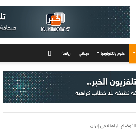
علوم وتكنولوجيا
ميداني
رياضة
المزيد
لأوضاع الراهنة في إيران