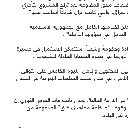
إضعاف محور المقاومة بعد ترنح المشروع التآمري
راق، والتي كانت إيران شريكاً أساسيا فيها”.
علن تضامنها الكامل مع الجمهورية الإسلامية
م التدخل في شؤونها الداخلية”.
قيادة وحكومةً وشعباً، ستتمكن الاستمرار في مسيرة
ة دورها في نصرة القضايا العادلة للشعوب”.
ن المحتجين والأمن، لليوم الخامس على التوالي،
ة من رجال الأمن، في حين أعلنت السلطات الإيرانية عن اعتقال
 عن الأزمة الحالية، وقال نائب قائد الحرس الثوري إن
لى وقوف “منظمة مجاهدي خلق” المدعومة من
 في البلاد.