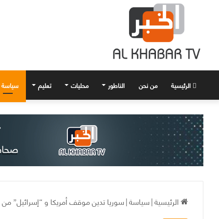
الرئيسية
من نحن
الناطور
محليات
تعليم
سياسة
الرئيسية
|
سياسة
|
سوريا تدين موقف أمريكا و “إسرائيل” من ا