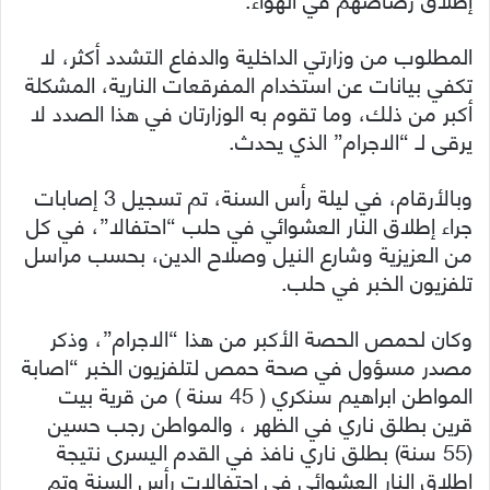
المطلوب من وزارتي الداخلية والدفاع التشدد أكثر، لا
تكفي بيانات عن استخدام المفرقعات النارية، المشكلة
أكبر من ذلك، وما تقوم به الوزارتان في هذا الصدد لا
يرقى لـ “الاجرام” الذي يحدث.
وبالأرقام، في ليلة رأس السنة، تم تسجيل 3 إصابات
جراء إطلاق النار العشوائي في حلب “احتفالا”، في كل
من العزيزية وشارع النيل وصلاح الدين، بحسب مراسل
تلفزيون الخبر في حلب.
وكان لحمص الحصة الأكبر من هذا “الاجرام”، وذكر
مصدر مسؤول في صحة حمص لتلفزيون الخبر “اصابة
المواطن ابراهيم سنكري ( 45 سنة ) من قرية بيت
قرين بطلق ناري في الظهر ، والمواطن رجب حسين
(55 سنة) بطلق ناري نافذ في القدم اليسرى نتيجة
اطلاق النار العشوائي في احتفالات رأس السنة وتم