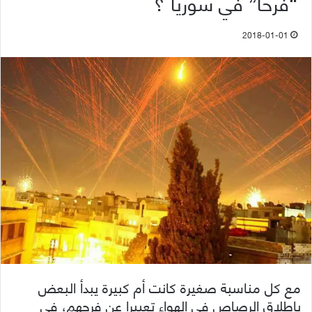
“فرحا” في سوريا ؟
2018-01-01
مع كل مناسبة صغيرة كانت أم كبيرة يبدأ البعض
بإطلاق الرصاص في الهواء تعبيرا عن فرحهم، في