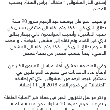
إطلاق النار العشوائي “احتفالا” برأس السنة، بحسب
المصدر.
وأصيب المواطن يوسف عبد الرحيم سرور 20 سنة
بطلق ناري في الفخذ وتم نقله الى مشفى بيسان في
مخيم العائدين، وأصيب المواطنون داني بيطار بطلق
ناري في القدم وتم نقله إلى مشفى النهضة ، و محمد
السلوم بطلق ناري في الفخذ وتم نقله الى المشفى
الاهلي، أيضا بحسب مصدر من صحة حمص.
وفي العاصمة دمشق، أفاد مراسل تلفزيون الخبر عن
ارتفاع عدد الإصابات في صفوف المواطنين في
دمشق نتيجة الرصاص العشوائي الذي تم إطلاقه
“احتفالا” في قدوم العام 2018 إلى 11 إصابة.
وذكر مراسل تلفزيون الخبر في حماة خبر “اصابة الطفلة
رنيم علاء مريم عمرها 10 سنوات من مدينة سلمية
نتيجة مقذوف ناري بالعنق جراء إطلاق الرصاص