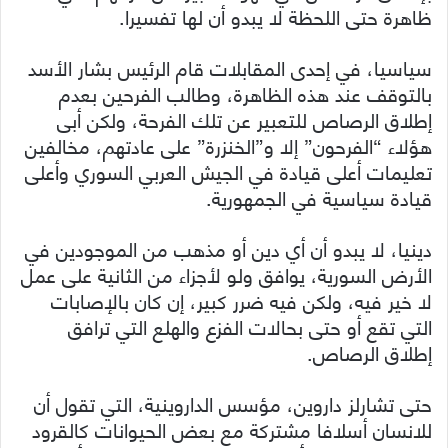
ظاهرة حتى اللحظة لا يبدو أن لها تفسيرا.
سياسيا، في إحدى المقابلات قام الرئيس بشار الأسد
بالتوقف عند هذه الظاهرة، وطالب الفرحين بعدم
إطلاق الرصاص للتعبير عن تلك الفرحة، ولكن أبى
هؤلاء “الفرحون” إلا و”الخنزرة” على عادتهم، مخالفين
تعليمات أعلى قيادة في الجيش العربي السوري وأعلى
قيادة سياسية في الجمهورية.
دينيا، لا يبدو أن أي دين أو مذهب من الموجودين في
الأرض السورية، يوافق ولو لأجزاء من الثانية على عمل
لا خير فيه، ولكن فيه ضرر كبير، إن كان بالإصابات
التي تقع أو حتى بحالات الفزع والهلع التي ترافق
إطلاق الرصاص.
حتى تشارلز داروين، مؤسس الداروينية، التي تقول أن
للانسان أسلافا مشتركة مع بعض الحيوانات كالقرود