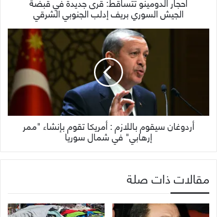
أحجار الدومينو تتساقط: قرى جديدة في قبضة
الجيش السوري بريف إدلب الجنوبي الشرقي
أردوغان سيقوم باللازم : أمريكا تقوم بإنشاء "ممر
إرهابي" في شمال سوريا
مقالات ذات صلة