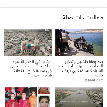
مقالات ذات صلة
بعد وفاة طفلين وتحذير
“رفاه” في الحجر الأسود..
المحافظ .. غرق شابين أثناء
رحلة بحث عن منزل تنتهي
السباحة بساقية ري بريف
في مدينة خارج التغطية
حلب
2026-07-28
2026-08-05