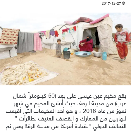
2017-12-27
يقع مخيم عين عيسى على بعد (50 كيلومتراً شمال
غرب) من مدينة الرقة، حيث أُنشئ المخيم في شهر
تموز من عام 2016 ، و هو أحد المخيمات التي أقيمت
للهاربين من المعارك و القصف العنيف لطائرات ”
التحالف الدولي “بقيادة أمريكا من مدينة الرقة ومن ثم