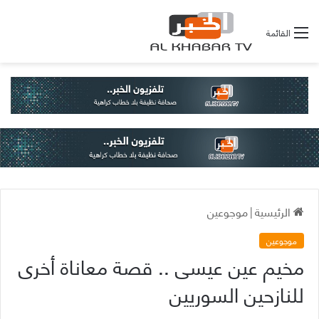
القائمة
الرئيسية
|
موجوعين
موجوعين
مخيم عين عيسى .. قصة معاناة أخرى
للنازحين السوريين