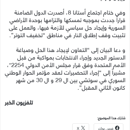
وفي ختام اجتماع أستانا 8، أصدرت الدول الضامنة
قراراً جددت بموجبه تمسكها والتزامها بوحدة الأراضي
السورية وإيجاد حل سياسي للأزمة فيها، والعمل على
تثبيت وقف إطلاق النار في مناطق “تخفيف التوتر”.
و دعا البيان إلى “التعاون لإيجاد هذا الحل وصياغة
الدستور الجديد وإجراء الانتخابات بمواكبة من قبل
الأمم المتحدة وفق قرار مجلس الأمن الدولي 2254″،
مشيراً إلى “إجراء التحضيرات لعقد مؤتمر الحوار الوطني
السوري في سوتشي بين ال 29 و ال 30 من شهر
كانون الثاني المقبل”.
تلفزيون الخبر
شارك هذا الموضوع:
فيس بوك
X