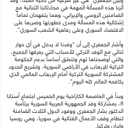
أثرنا هذه المسألة المهمة في محادثاتنا الثنائية مع
الضامنين الروسي والإيراني، وهما يتفهمان تماماً
إشكالية هذه المسألة ومدى خطورتها وضررها على
الاقتصاد السوري وعلى رفاهية الشعب السوري”.
وأشار الجعفري إلى أن “وفدنا لا يدخل في أي حوار
ثنائي مع الوفد التركي للأسباب التي يعرفها الجميع،
والتي أوضحناها لهم وتتعلق أساساً بدعم الحكومة
التركية للإرهاب في الأراضي السورية، وتشريع الحدود
المشتركة السورية التركية أمام الإرهاب العالمي الذي
يكافحه العالم كله اليوم”.
وبدأ في العاصمة الكازاخية يوم الخميس اجتماع أستانا
8، بمشاركة وفد الجمهورية العربية السورية برئاسة
الدكتور بشار الجعفرى ووفود الدول الثلاث الضامنة
لنظام وقف الأعمال القتالية في سوريا، وهي روسيا
وإيران وتركيا.