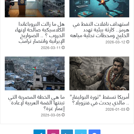
استهداف ناقلات النفط في
هل ما زالت البروباغاندا
هرمز.. كارثة بيئية تهدد
الكلاسيكية صالحة لإنهاء
الخليج ومحطات تحلية مياهه
الحروب ؟ .. الصواريخ
الإيرانية وانتصار ترامب
2026-03-12
2026-03-11
أمريكا تسقط “ثورة البوليفار”
ما هي الخطة المصرية التي
.. مالذي يحدث في فنزويلا؟
تبنتها القمة العربية لإعادة
إعمار غزة؟
2026-01-03
2025-03-05