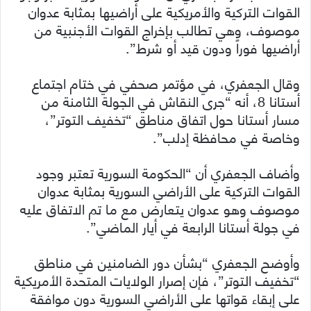
القوات التركية والأمريكية على أراضيها بمثابة عدوان
موصوف، وهي تطالب بإخراج القوات الأجنبية من
أراضيها فوراً ودون قيد أو شرط”.
وقال الجعفري، في مؤتمر صحفي في ختام اجتماع
أستانا 8، أنه “جرى النقاش في الجولة الثامنة من
مسار أستانا حول اتفاق مناطق “تخفيف التوتر”،
وخاصة في محافظة إدلب”.
وأضاف الجعفري أن “الحكومة السورية تعتبر وجود
القوات التركية على الأراضي السورية بمثابة عدوان
موصوف وهو عدوان يتعارض مع ما تم الاتفاق عليه
في جولة أستانا الرابعة في أيار الماضي”.
وأوضح الجعفري “بشأن دور الضامنين في مناطق
“تخفيف التوتر”، فإن إصرار الولايات المتحدة الأمريكية
على إبقاء قواتها على الأراضي السورية دون موافقة