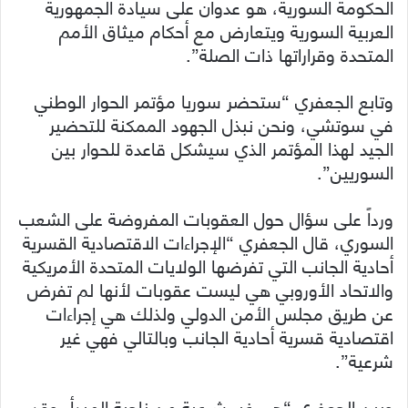
الحكومة السورية، هو عدوان على سيادة الجمهورية
العربية السورية ويتعارض مع أحكام ميثاق الأمم
المتحدة وقراراتها ذات الصلة”.
وتابع الجعفري “ستحضر سوريا مؤتمر الحوار الوطني
في سوتشي، ونحن نبذل الجهود الممكنة للتحضير
الجيد لهذا المؤتمر الذي سيشكل قاعدة للحوار بين
السوريين”.
ورداً على سؤال حول العقوبات المفروضة على الشعب
السوري، قال الجعفري “الإجراءات الاقتصادية القسرية
أحادية الجانب التي تفرضها الولايات المتحدة الأمريكية
والاتحاد الأوروبي هي ليست عقوبات لأنها لم تفرض
عن طريق مجلس الأمن الدولي ولذلك هي إجراءات
اقتصادية قسرية أحادية الجانب وبالتالي فهي غير
شرعية”.
وبين الجعفري “هي غير شرعية من ناحية المبدأ، وقد